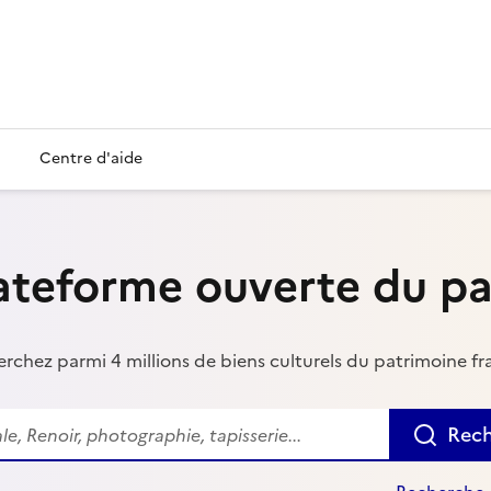
Centre d'aide
ateforme ouverte du p
rchez parmi 4 millions de biens culturels du patrimoine fr
r
Rech