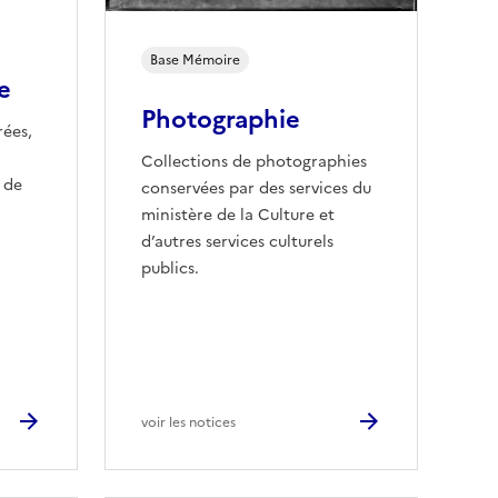
Base
Mémoire
e
Photographie
rées,
Collections de photographies
 de
conservées par des services du
ministère de la Culture et
d’autres services culturels
publics.
voir les notices