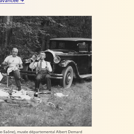
 avancée
aute-Saône), musée départemental Albert Demard