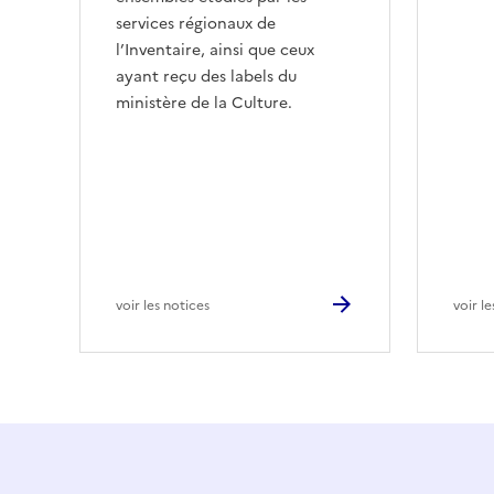
services régionaux de
l’Inventaire, ainsi que ceux
ayant reçu des labels du
ministère de la Culture.
voir les notices
voir l