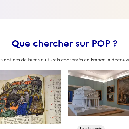
Que chercher sur POP ?
es notices de biens culturels conservés en France, à découv
Base
Joconde