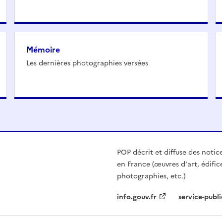
Mémoire
Les dernières photographies versées
POP décrit et diffuse des notic
en France (œuvres d'art, édific
photographies, etc.)
info.gouv.fr
service-publi