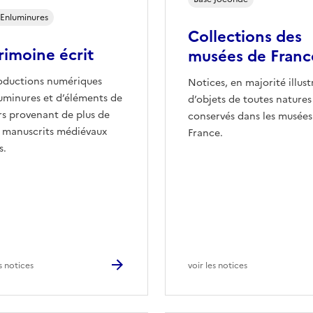
Enluminures
Collections des
rimoine écrit
musées de Franc
oductions numériques
Notices, en majorité illust
uminures et d’éléments de
d’objets de toutes natures
s provenant de plus de
conservés dans les musées
 manuscrits médiévaux
France.
s.
es notices
voir les notices