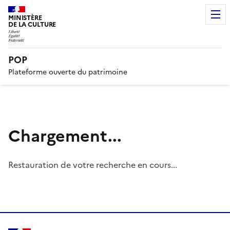
MINISTÈRE
DE LA CULTURE
POP
Plateforme ouverte du patrimoine
Chargement...
Restauration de votre recherche en cours...