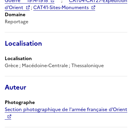
Guerre 1914-1918
;
CAT04-CAT27-Expédition
d'Orient
;
CAT41-Sites-Monuments
Domaine
Reportage
Localisation
Localisation
Grèce ; Macédoine-Centrale ; Thessalonique
Auteur
Photographe
Section photographique de l'armée française d'Orient