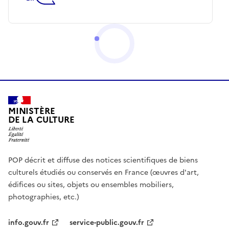
MINISTÈRE
DE LA CULTURE
POP décrit et diffuse des notices scientifiques de biens
culturels étudiés ou conservés en France (œuvres d'art,
édifices ou sites, objets ou ensembles mobiliers,
photographies, etc.)
info.gouv.fr
service-public.gouv.fr