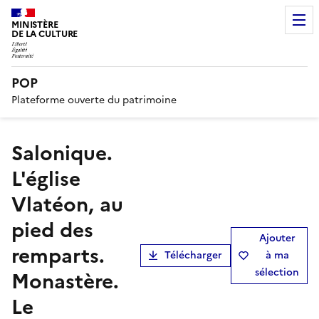
MINISTÈRE
DE LA CULTURE
POP
Plateforme ouverte du patrimoine
Salonique.
L'église
Vlatéon, au
pied des
Ajouter
remparts.
Télécharger
à ma
sélection
Monastère.
Le