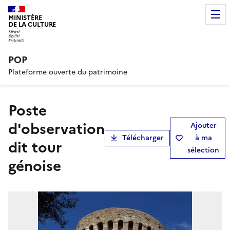
MINISTÈRE
DE LA CULTURE
POP
Plateforme ouverte du patrimoine
poste
d'observation
Ajouter
Télécharger
à ma
dit tour
sélection
génoise