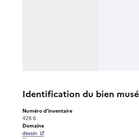
Identification du bien musé
Numéro d'inventaire
428 6
Domaine
dessin