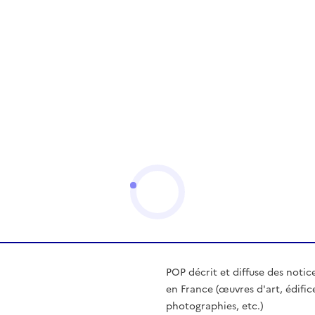
POP décrit et diffuse des notic
en France (œuvres d'art, édific
photographies, etc.)