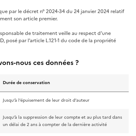
que par le décret n° 2024-34 du 24 janvier 2024 relatif
ment son article premier.
responsable de traitement veille au respect d‘une
PD, posé par l‘article L.121-1 du code de la propriété
vons-nous ces données ?
Durée de conservation
Jusqu‘à l‘épuisement de leur droit d‘auteur
Jusqu‘à la suppression de leur compte et au plus tard dans
un délai de 2 ans à compter de la dernière activité