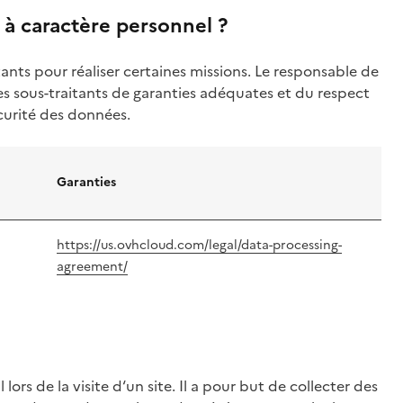
 à caractère personnel ?
nts pour réaliser certaines missions. Le responsable de
es sous-traitants de garanties adéquates et du respect
écurité des données.
Garanties
https://us.ovhcloud.com/legal/data-processing-
agreement/
lors de la visite d‘un site. Il a pour but de collecter des