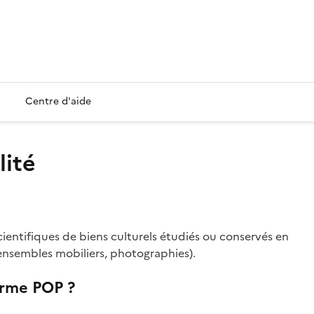
Centre d'aide
lité
cientifiques de biens culturels étudiés ou conservés en
u ensembles mobiliers, photographies).
orme POP ?