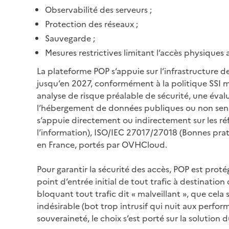
Observabilité des serveurs ;
Protection des réseaux ;
Sauvegarde ;
Mesures restrictives limitant l‘accès physiques
La plateforme POP s‘appuie sur l‘infrastructure de
jusqu‘en 2027, conformément à la politique SSI mi
analyse de risque préalable de sécurité, une év
l‘hébergement de données publiques ou non sensibl
s‘appuie directement ou indirectement sur les réf
l‘information), ISO/IEC 27017/27018 (Bonnes pra
en France, portés par OVHCloud.
Pour garantir la sécurité des accès, POP est prot
point d‘entrée initial de tout trafic à destination d
bloquant tout trafic dit « malveillant », que cela 
indésirable (bot trop intrusif qui nuit aux perfor
souveraineté, le choix s‘est porté sur la solution