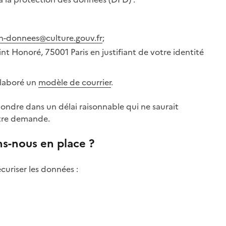
n-donnees@culture.gouv.fr
;
aint Honoré, 75001 Paris en justifiant de votre identité
élaboré un
modèle de courrier
.
ondre dans un délai raisonnable qui ne saurait
otre demande.
s-nous en place ?
uriser les données :