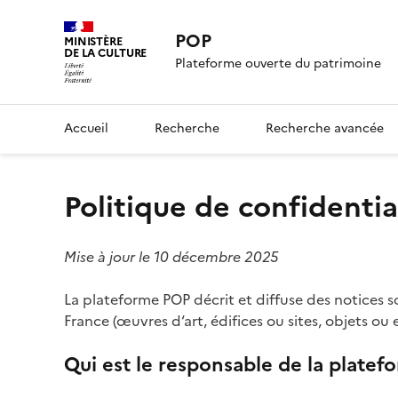
POP
MINISTÈRE
DE LA CULTURE
Plateforme ouverte du patrimoine
Accueil
Recherche
Recherche avancée
Politique de confidentia
Mise à jour le 10 décembre 2025
La plateforme POP décrit et diffuse des notices s
France (œuvres d‘art, édifices ou sites, objets o
Qui est le responsable de la platef