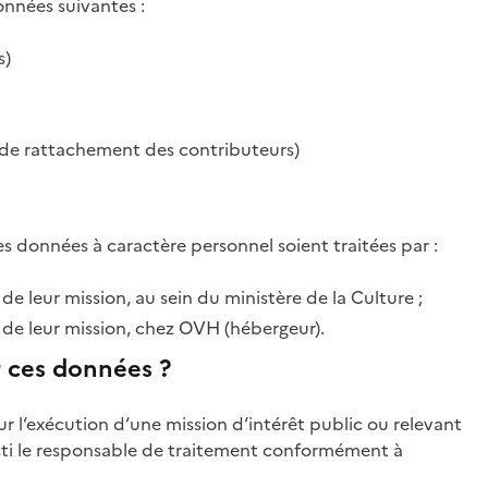
onnées suivantes :
s)
n de rattachement des contributeurs)
s données à caractère personnel soient traitées par :
de leur mission, au sein du ministère de la Culture ;
e de leur mission, chez OVH (hébergeur).
er ces données ?
r l‘exécution d‘une mission d‘intérêt public ou relevant
vesti le responsable de traitement conformément à