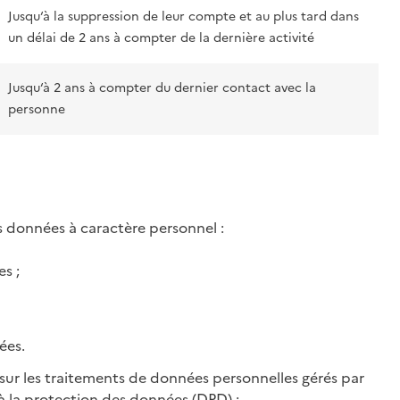
Jusqu‘à la suppression de leur compte et au plus tard dans
un délai de 2 ans à compter de la dernière activité
Jusqu‘à 2 ans à compter du dernier contact avec la
personne
s données à caractère personnel :
s ;
ées.
 sur les traitements de données personnelles gérés par
à la protection des données (DPD) :