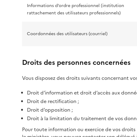
Informations d‘ordre professionnel (institution
rattachement des utilisateurs professionnels)
Coordonnées des utilisateurs (courriel)
Droits des personnes concernées
Vous disposez des droits suivants concernant vo
Droit d‘information et droit d‘accès aux donnée
Droit de rectification ;
Droit d‘opposition ;
Droit à la limitation du traitement de vos donn
Pour toute information ou exercice de vos droits
le ministère, vous pouvez contacter son délégué 