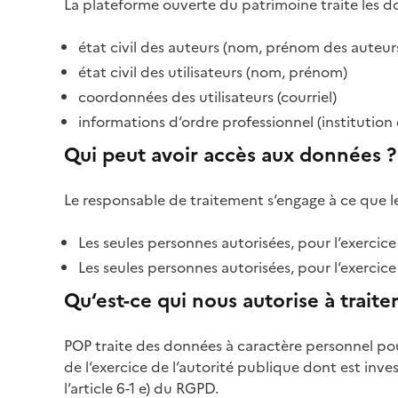
La plateforme ouverte du patrimoine traite les d
état civil des auteurs (nom, prénom des auteur
état civil des utilisateurs (nom, prénom)
coordonnées des utilisateurs (courriel)
informations d‘ordre professionnel (institutio
Qui peut avoir accès aux données ?
Le responsable de traitement s‘engage à ce que le
Les seules personnes autorisées, pour l‘exercice 
Les seules personnes autorisées, pour l‘exercic
Qu‘est-ce qui nous autorise à trait
POP traite des données à caractère personnel pou
de l‘exercice de l‘autorité publique dont est in
l‘article 6-1 e) du RGPD.