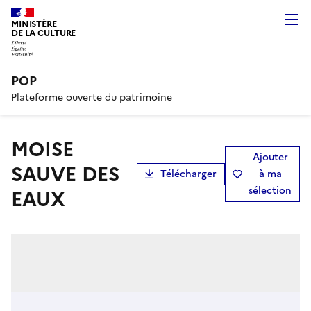
MINISTÈRE
DE LA CULTURE
POP
Plateforme ouverte du patrimoine
MOISE
Ajouter
SAUVE DES
Télécharger
à ma
sélection
EAUX