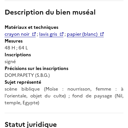
Description du bien muséal
Matériaux et techniques
crayon noir
;
lavis gris
;
papier (blanc)
Mesures
48 H ; 64 L
Inscriptions
signé
Précisions sur les inscriptions
DOM.PAPETY (S.B.G.)
Sujet représenté
scène biblique (Moïse : nourrisson, femme : à
l'orientale, objet du culte) ; fond de paysage (Nil,
temple, Egypte)
Statut juridique