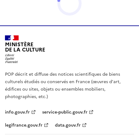
MINISTÈRE
DE LA CULTURE
POP décrit et diffuse des notices scientifiques de biens
culturels étudiés ou conservés en France (œuvres d'art,
édifices ou sites, objets ou ensembles mobiliers,
photographies, etc.)
info.gouv.fr
service-public.gouv.fr
legifrance.gouv.fr
data.gouv.fr