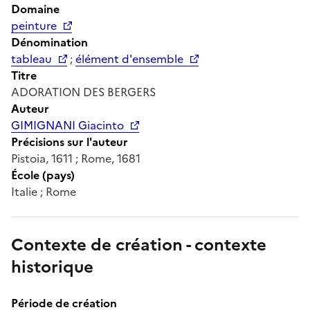
Domaine
peinture
Dénomination
tableau
;
élément d'ensemble
Titre
ADORATION DES BERGERS
Auteur
GIMIGNANI Giacinto
Précisions sur l'auteur
Pistoia, 1611 ; Rome, 1681
École (pays)
Italie ; Rome
Contexte de création - contexte
historique
Période de création