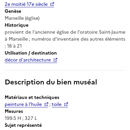
2e moitié 17e siècle
Genèse
Marseille (église)
Historique
provient de l'ancienne église de l'oratoire Saint-Jaume
à Marseille ; numéros d'inventaire des autres éléments
: 18 à 21
Utilisation / destination
décor d'architecture
Description du bien muséal
Matériaux et techniques
peinture à l'huile
;
toile
Mesures
199.5 H ; 327 L
Sujet représenté