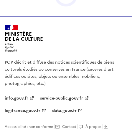
MINISTÈRE
DE LA CULTURE
POP décrit et diffuse des notices scientifiques de biens
culturels étudiés ou conservés en France (œuvres d'art,
édifices ou sites, objets ou ensembles mobiliers,
photographies, etc.)
info.gouv.fr
service-public.gouv.fr
legifrance.gouv.fr
data.gouv.fr
Accessibilité : non conforme
Contact
À propos