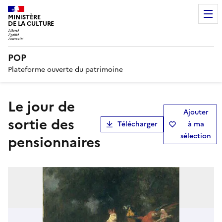
MINISTÈRE
DE LA CULTURE
POP
Plateforme ouverte du patrimoine
Le jour de
Ajouter
sortie des
Télécharger
à ma
sélection
pensionnaires