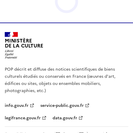
MINISTÈRE
DE LA CULTURE
POP décrit et diffuse des notices scientifiques de biens
culturels étudiés ou conservés en France (œuvres d'art,
édifices ou sites, objets ou ensembles mobiliers,
photographies, etc.)
info.gouv.fr
service-public.gouv.fr
legifrance.gouv.fr
data.gouv.fr