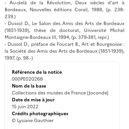
- Au-delà de la Révolution, Deux siècles d'art à
Bordeaux, Nouvelles éditions Corail, 1988, (p. 238-
239.)
- Dussol D., Le Salon des Amis des Arts de Bordeaux
(1851-1939), thèse de doctorat, Université Michel
Montaigne-Bordeaux III, 1994, (p. 379-381, repr.)
- Dussol D., préface de Foucart B., Art et Bourgeoisie :
la Société des Amis des Arts de Bordeaux (1851-1939),
1997, (p. 98.-)
Référence de la notice
000PE020268
Nom de la base
Collections des musées de France (Joconde)
Date de mise à jour
15 juin 2022
Crédits photographiques
© Lysiane Gauthier