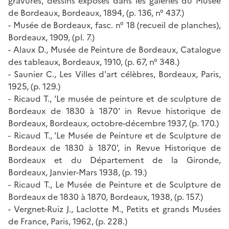
gravures, dessins exposés dans les galeries du Musée
de Bordeaux, Bordeaux, 1894, (p. 136, n° 437.)
- Musée de Bordeaux, fasc. n° 18 (recueil de planches),
Bordeaux, 1909, (pl. 7.)
- Alaux D., Musée de Peinture de Bordeaux, Catalogue
des tableaux, Bordeaux, 1910, (p. 67, n° 348.)
- Saunier C., Les Villes d'art célèbres, Bordeaux, Paris,
1925, (p. 129.)
- Ricaud T., 'Le musée de peinture et de sculpture de
Bordeaux de 1830 à 1870' in Revue historique de
Bordeaux, Bordeaux, octobre-décembre 1937, (p. 170.)
- Ricaud T., 'Le Musée de Peinture et de Sculpture de
Bordeaux de 1830 à 1870', in Revue Historique de
Bordeaux et du Département de la Gironde,
Bordeaux, Janvier-Mars 1938, (p. 19.)
- Ricaud T., Le Musée de Peinture et de Sculpture de
Bordeaux de 1830 à 1870, Bordeaux, 1938, (p. 157.)
- Vergnet-Ruiz J., Laclotte M., Petits et grands Musées
de France, Paris, 1962, (p. 228.)