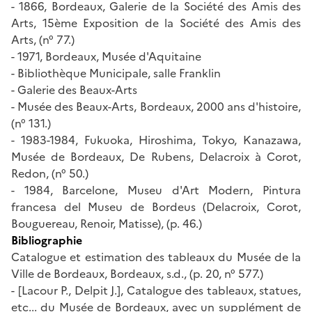
- 1866, Bordeaux, Galerie de la Société des Amis des
Arts, 15ème Exposition de la Société des Amis des
Arts, (n° 77.)
- 1971, Bordeaux, Musée d'Aquitaine
- Bibliothèque Municipale, salle Franklin
- Galerie des Beaux-Arts
- Musée des Beaux-Arts, Bordeaux, 2000 ans d'histoire,
(n° 131.)
- 1983-1984, Fukuoka, Hiroshima, Tokyo, Kanazawa,
Musée de Bordeaux, De Rubens, Delacroix à Corot,
Redon, (n° 50.)
- 1984, Barcelone, Museu d'Art Modern, Pintura
francesa del Museu de Bordeus (Delacroix, Corot,
Bouguereau, Renoir, Matisse), (p. 46.)
Bibliographie
Catalogue et estimation des tableaux du Musée de la
Ville de Bordeaux, Bordeaux, s.d., (p. 20, n° 577.)
- [Lacour P., Delpit J.], Catalogue des tableaux, statues,
etc... du Musée de Bordeaux, avec un supplément de