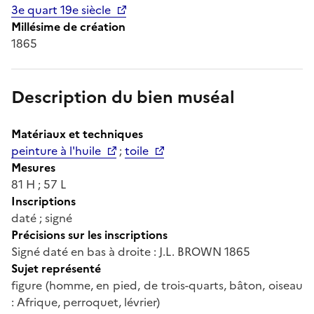
3e quart 19e siècle
Millésime de création
1865
Description du bien muséal
Matériaux et techniques
peinture à l'huile
;
toile
Mesures
81 H ; 57 L
Inscriptions
daté ; signé
Précisions sur les inscriptions
Signé daté en bas à droite : J.L. BROWN 1865
Sujet représenté
figure (homme, en pied, de trois-quarts, bâton, oiseau
: Afrique, perroquet, lévrier)