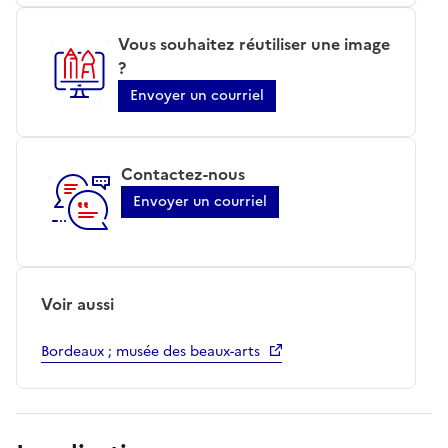
Vous souhaitez réutiliser une image
?
Envoyer un courriel
Contactez-nous
Envoyer un courriel
Voir aussi
Bordeaux ; musée des beaux-arts