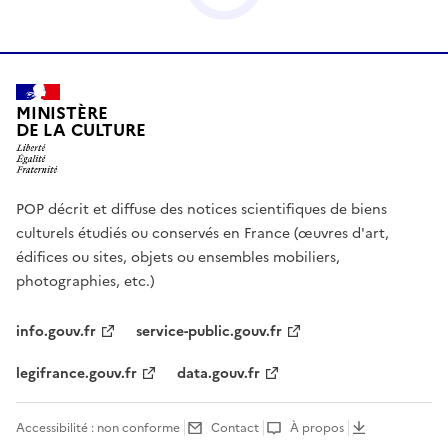
MINISTÈRE
DE LA CULTURE
POP décrit et diffuse des notices scientifiques de biens
culturels étudiés ou conservés en France (œuvres d'art,
édifices ou sites, objets ou ensembles mobiliers,
photographies, etc.)
info.gouv.fr
service-public.gouv.fr
legifrance.gouv.fr
data.gouv.fr
Accessibilité : non conforme
Contact
À propos