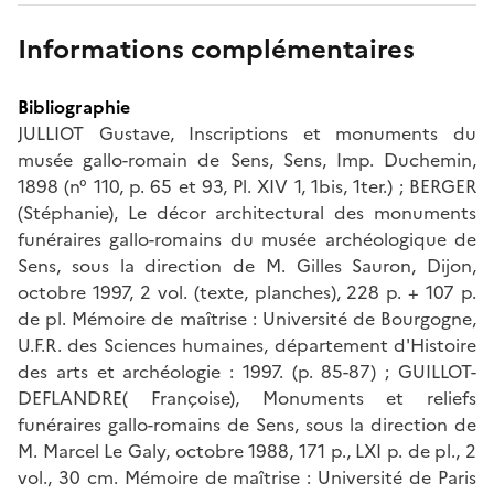
Informations complémentaires
Bibliographie
JULLIOT Gustave, Inscriptions et monuments du
musée gallo-romain de Sens, Sens, Imp. Duchemin,
1898 (n° 110, p. 65 et 93, Pl. XIV 1, 1bis, 1ter.) ; BERGER
(Stéphanie), Le décor architectural des monuments
funéraires gallo-romains du musée archéologique de
Sens, sous la direction de M. Gilles Sauron, Dijon,
octobre 1997, 2 vol. (texte, planches), 228 p. + 107 p.
de pl. Mémoire de maîtrise : Université de Bourgogne,
U.F.R. des Sciences humaines, département d'Histoire
des arts et archéologie : 1997. (p. 85-87) ; GUILLOT-
DEFLANDRE( Françoise), Monuments et reliefs
funéraires gallo-romains de Sens, sous la direction de
M. Marcel Le Galy, octobre 1988, 171 p., LXI p. de pl., 2
vol., 30 cm. Mémoire de maîtrise : Université de Paris