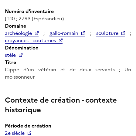
Numéro d'inventaire
J 110 ; 2793 (Espérandieu)
Domaine
archéologie
;
gallo-romain
;
sculpture
;
croyances - coutumes
Dénomination
stèle
Titre
Cippe d'un vétéran et de deux servants ; Un
moissonneur
Contexte de création - contexte
historique
Période de création
2e siècle