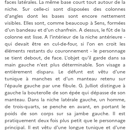
faces latérales. La même base court tout autour de la
niche. Sur celle-ci sont disposées des colonnes
d'angles dont les bases sont encore nettement
visibles. Elles sont, comme beaucoup à Sens, formées
d'un bandeau et d'un chanfrein. A dessus, le fût de la
colonne est lisse. A l'intérieur de la niche antérieure -
qui devait être en cul-de-four, si l'on en croit les
éléments restants du couronnement - le personnage
se tient debout, de face. L'objet qu'il garde dans sa
main gauche n'est plus déterminable. Son visage a
entièrement disparu. Le défunt est vêtu d'une
tunique à manches et d'un manteau retenu sur
l'épaule gauche par une fibule. G. Julliot distingue à
gauche la bouterolle de son épée qui dépasse de son
manteau. Dans la niche latérale gauche, un homme,
de trois-quarts, se penche en avant, en portant le
poids de son corps sur sa jambe gauche. Il est
pratiquement deux fois plus petit que le personnage
principal. Il est vêtu d'une longue tunique et d'une