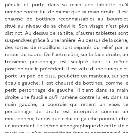
pénule et porte dans sa main une tablette qu'il
ramène contre lui, de même que sa main droite. Il est
chaussé de bottines reconnaissables au bourrelet
situé au niveau de sa cheville. Son visage n'est plus
distinct. Au dessus de sa tête, d'autres tablettes sont
suspendues grâce à une lanière. Au dessus de la scène,
des sortes de modillons sont séparés du relief par le
retour du cadre. De l'autre côté, sur la face droite, un
troisième personnage est sculpté dans la même
position que le précédent. Il est vêtu d'une tunique et
porte un pan de tissu, peut-être un manteau, sur son
épaule gauche. Il est chaussé de bottines, comme le
petit personnage de gauche. Il tient dans sa main
droite une faucille qu'il ramène contre lui et, dans sa
main gauche, la courroie qui retient un vase. Le
personnage de droite est interprété comme un
moissonneur, tandis que celui de gauche pourrait être
un intendant. Le thème iconographique de cette stèle
serait celui d'un propriétaire foncier accompagné de