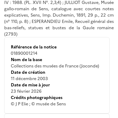
IV : 1988. (PL. XVII N°. 2,3,4) ; JULLIOT Gustave, Musée
gallo-romain de Sens, catalogue avec courtes notes
explicatives, Sens, Imp. Duchemin, 1891, 29 p., 22 cm
(n° 110, p. 8) ; ESPERANDIEU Emile, Recueil général des
bas-reliefs, statues et bustes de la Gaule romaine
(2793)
Référence de la notice
01890001214
Nom de la base
Collections des musées de France (Joconde)
Date de création
11 décembre 2003
Date de mise à jour
23 février 2026
Crédits photographiques
© J P Elie ; © musée de Sens