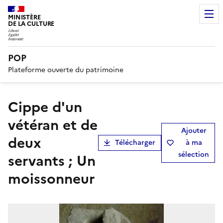
MINISTÈRE
DE LA CULTURE
POP
Plateforme ouverte du patrimoine
Cippe d'un
vétéran et de
Ajouter
deux
Télécharger
à ma
sélection
servants ; Un
moissonneur