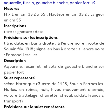
aquarelle, fusain, gouache blanche, papier fort
Mesures
H x L en cm 33.2 x 55 ; Hauteur en cm 33.2 ; Largeur
en cm 55
Inscriptions
titre ; signature ; date
Précisions sur les inscriptions
titre, daté, en bas à droite : à l'encre noire : route de
Souain fév. 1918 ; signé, en bas à droite : à l'encre noire
: Edmond Lesellier
Description
Aquarelle, fusain et rehauts de gouache blanche sur
papier fort
Sujet représenté
scène historique (Guerre de 14-18, Souain-Perthes-lès-
Hurlus, en ruines, nuit, hiver, mouvement d'armée,
voiture à attelage, charrette, cheval, soldat, Français,
transport)
Précisions sur le sujet représenté