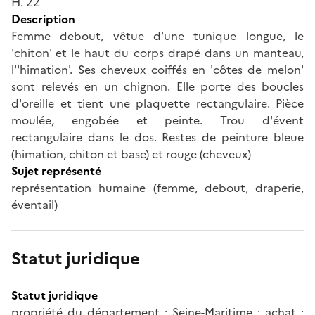
H. 22
Description
Femme debout, vêtue d'une tunique longue, le
'chiton' et le haut du corps drapé dans un manteau,
l''himation'. Ses cheveux coiffés en 'côtes de melon'
sont relevés en un chignon. Elle porte des boucles
d'oreille et tient une plaquette rectangulaire. Pièce
moulée, engobée et peinte. Trou d'évent
rectangulaire dans le dos. Restes de peinture bleue
(himation, chiton et base) et rouge (cheveux)
Sujet représenté
représentation humaine (femme, debout, draperie,
éventail)
Statut juridique
Statut juridique
propriété du département ; Seine-Maritime ; achat ;