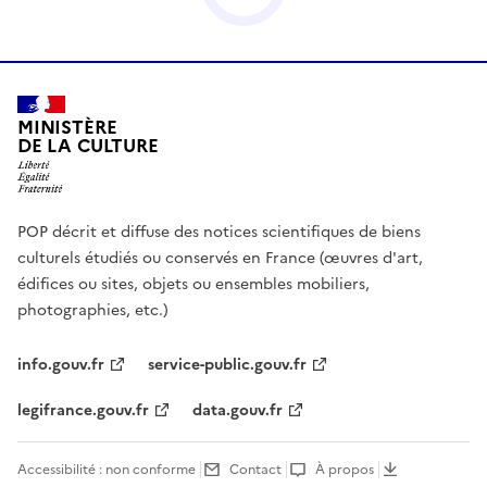
MINISTÈRE
DE LA CULTURE
POP décrit et diffuse des notices scientifiques de biens
culturels étudiés ou conservés en France (œuvres d'art,
édifices ou sites, objets ou ensembles mobiliers,
photographies, etc.)
info.gouv.fr
service-public.gouv.fr
legifrance.gouv.fr
data.gouv.fr
Accessibilité : non conforme
Contact
À propos