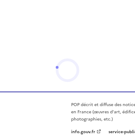
POP décrit et diffuse des notic
en France (œuvres d'art, édific
photographies, etc.)
info.gouv.fr
service-publi