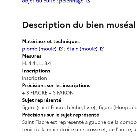
objet du culte : pèlerinage
Description du bien muséal
Matériaux et techniques
plomb (moulé)
;
étain (moulé)
Mesures
H. 4.4 ; L. 3.4
Inscriptions
inscription
Précisions sur les inscriptions
+ S FIACRE + S FARON
Sujet représenté
figure (saint Fiacre, bêche, livre) ; figure (Houpdée)
Précisions sur le sujet représenté
Saint Fiacre est représenté à gauche de la compo
tenir de la main droite une crosse et, de l'autre, un