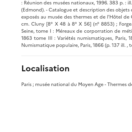
: Réunion des musées nationaux, 1996. 383 p. : i
(Edmond). - Catalogue et description des objets 
exposés au musée des thermes et de l'Hôtel de Clu
cm. Cluny [8° X 48 à 8° X 56] (n° 8853) ; Forge
Seine, tome I : Méreaux de corporration de métier
1863 tome III : Variétés numismatiques, Paris, 1
Numismatique populaire, Paris, 1866 (p. 137 ill. , t
Localisation
Paris ; musée national du Moyen Age - Thermes d