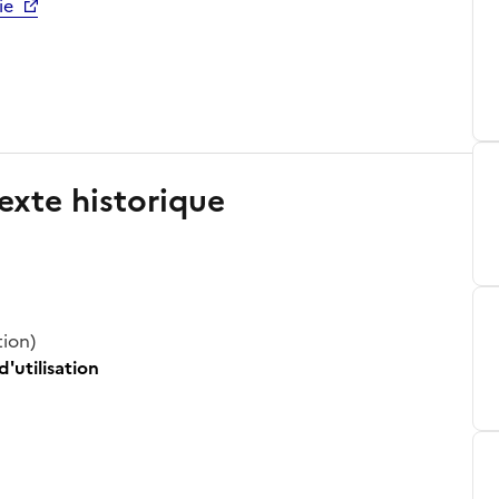
ie
exte historique
tion)
d'utilisation