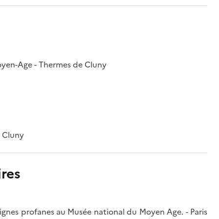
Moyen-Age - Thermes de Cluny
e Cluny
res
eignes profanes au Musée national du Moyen Age. - Paris