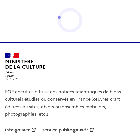
MINISTÈRE
DE LA CULTURE
POP décrit et diffuse des notices scientifiques de biens
culturels étudiés ou conservés en France (œuvres d'art,
édifices ou sites, objets ou ensembles mobiliers,
photographies, etc.)
info.gouv.fr
service-public.gouv.fr