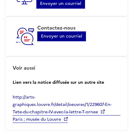
Envoyer un courriel
Contactez-nous
Envoyer un courriel
Voir aussi
Lien vers la notice diffusée sur un autre site
http://arts-
graphiques.louvre.fr/detail/oeuvres/1/229607-En-
Tete-du-chapitre-IV-avec-la-lettre-T-ornee
Paris ; musée du Louvre