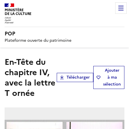
MINISTÈRE
DE LA CULTURE
POP
Plateforme ouverte du patrimoine
En-Tête du
chapitre IV,
Ajouter
Télécharger
à ma
avec la lettre
sélection
T ornée