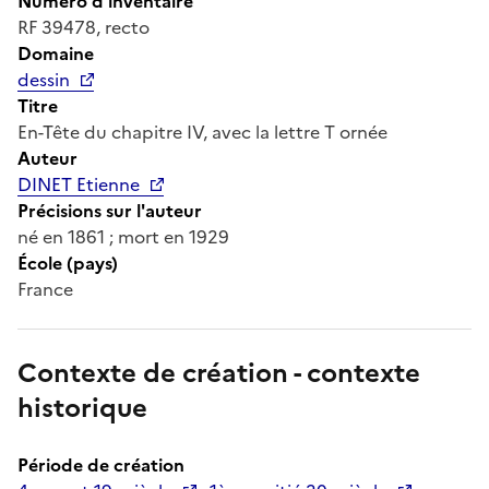
Numéro d'inventaire
RF 39478, recto
Domaine
dessin
Titre
En-Tête du chapitre IV, avec la lettre T ornée
Auteur
DINET Etienne
Précisions sur l'auteur
né en 1861 ; mort en 1929
École (pays)
France
Contexte de création - contexte
historique
Période de création