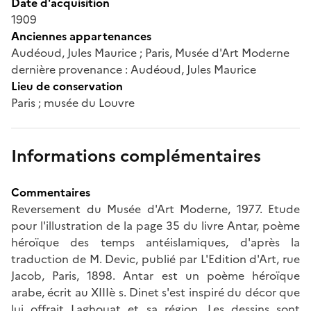
Date d'acquisition
1909
Anciennes appartenances
Audéoud, Jules Maurice ; Paris, Musée d'Art Moderne
dernière provenance : Audéoud, Jules Maurice
Lieu de conservation
Paris ; musée du Louvre
Informations complémentaires
Commentaires
Reversement du Musée d'Art Moderne, 1977. Etude
pour l'illustration de la page 35 du livre Antar, poème
héroïque des temps antéislamiques, d'après la
traduction de M. Devic, publié par L'Edition d'Art, rue
Jacob, Paris, 1898. Antar est un poème héroïque
arabe, écrit au XIIIè s. Dinet s'est inspiré du décor que
lui offrait Laghouat et sa région. Les dessins sont