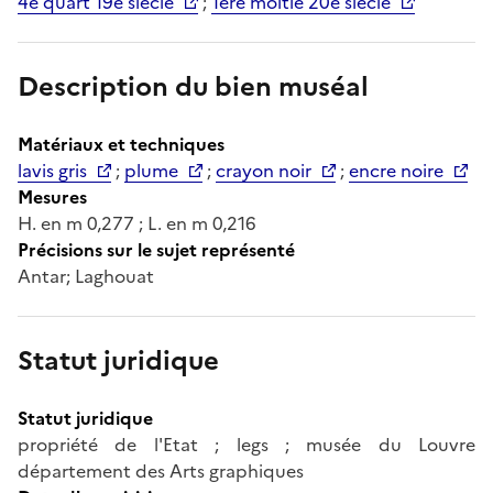
4e quart 19e siècle
;
1ère moitié 20e siècle
Description du bien muséal
Matériaux et techniques
lavis gris
;
plume
;
crayon noir
;
encre noire
Mesures
H. en m 0,277 ; L. en m 0,216
Précisions sur le sujet représenté
Antar; Laghouat
Statut juridique
Statut juridique
propriété de l'Etat ; legs ; musée du Louvre
département des Arts graphiques