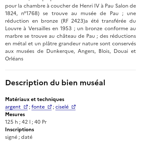
pour la chambre à coucher de Henri IV à Pau Salon de
1824, n°1768) se trouve au musée de Pau ; une
réduction en bronze (RF 2423)a été transférée du
Louvre à Versailles en 1953 ; un bronze conforme au
marbre se trouve au château de Pau ; des réductions
en métal et un plâtre grandeur nature sont conservés
aux musées de Dunkerque, Angers, Blois, Douai et
Orléans
Description du bien muséal
Matériaux et techniques
argent
;
fonte
;
ciselé
Mesures
125 h ; 42 l ; 40 Pr
Inscriptions
signé ; daté