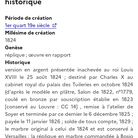
historique
Période de création
1er quart 19e siècle
Millésime de création
1824
Genèse
réplique ; œuvre en rapport
Historique
version en argent présentée inachevée au roi Louis
XVIII le 25 août 1824 ; destiné par Charles X au
cabinet royal du palais des Tuileries en octobre 1824
(d'après le modèle en plâtre, Salon de 1822, n°1779,
coulé en bronze par souscription établie en 1823
[conservé au Louvre : CC 14] , remise à l'atelier de
Soyer et terminée par ce dernier le 6 décembre 1825 ;
payée le 11 janvier 1826 ; solde de tous compte, 1829 ;
le marbre original à celui de 1824 et est conservé à
Versailles ; la réplique en marbre commandée à Bosio