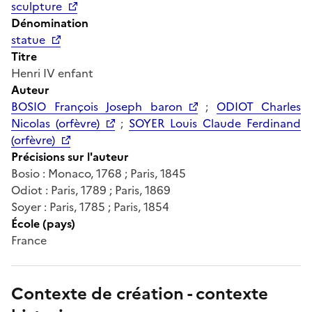
sculpture
Dénomination
statue
Titre
Henri IV enfant
Auteur
BOSIO François Joseph baron
;
ODIOT Charles
Nicolas (orfèvre)
;
SOYER Louis Claude Ferdinand
(orfèvre)
Précisions sur l'auteur
Bosio : Monaco, 1768 ; Paris, 1845
Odiot : Paris, 1789 ; Paris, 1869
Soyer : Paris, 1785 ; Paris, 1854
École (pays)
France
Contexte de création - contexte