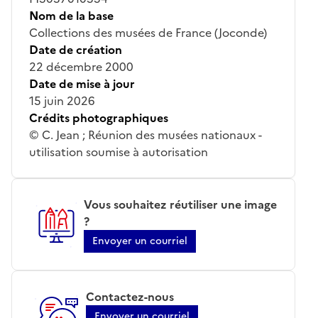
Nom de la base
Collections des musées de France (Joconde)
Date de création
22 décembre 2000
Date de mise à jour
15 juin 2026
Crédits photographiques
© C. Jean ; Réunion des musées nationaux -
utilisation soumise à autorisation
Vous souhaitez réutiliser une image
?
Envoyer un courriel
Contactez-nous
Envoyer un courriel