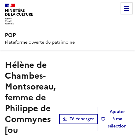
MINISTÈRE
DE LA CULTURE
POP
Plateforme ouverte du patrimoine
Hélène de
Chambes-
Montsoreau,
femme de
Philippe de
Ajouter
Commynes
Télécharger
à ma
sélection
[ou