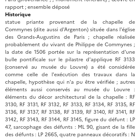
rapport ; ensemble déposé
Historique
statue priante provenant de la chapelle de
Commynes (dite aussi d'Argenton) située dans l'église
des Grands-Augustins de Paris ; chapelle réalisée
probablement du vivant de Philippe de Commynes ;
la date de 1506 portée sur la représentation d'une
bulle pontificale sur le pilastre d'applique RF 3133
(conservé au musée du Louvre) a été considérée
comme celle de l'exécution des travaux dans la
chapelle, hypothèse qui n'a pu être vérifiée ; autres
éléments aussi conservés au musée du Louvre :
éléments du décor architectural de la chapelle : RF
3130, RF 3131, RF 3132, RF 3133, RF 3134, RF 3135, RF
3136, RF 3137, RF 3138, RF 3139, RF 3140, RF 3141, RF
3142, RF 3143, RF 3144, RF 3145, figure du défunt : LP
47, sarcophage des défunts : ML 90, gisant de la fille
des défunts : LP 2665, quatre panneaux décoratifs : N