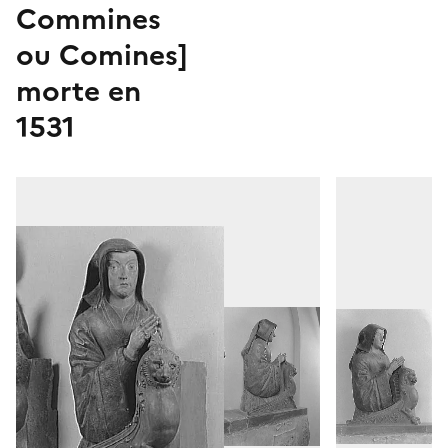
Commines
ou Comines]
morte en
1531