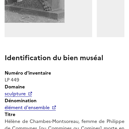
Identification du bien muséal
Numéro d'inventaire
LP 449
Domaine
sculpture
Dénomination
élément d'ensemble
Titre
Hélène de Chambes-Montsoreau, femme de Philippe
de Commynes [ou Commines ou Comines] morte en