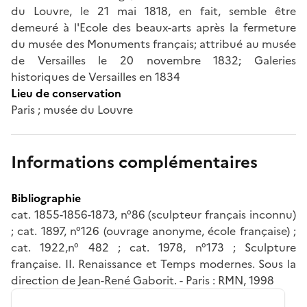
du Louvre, le 21 mai 1818, en fait, semble être
demeuré à l'Ecole des beaux-arts après la fermeture
du musée des Monuments français; attribué au musée
de Versailles le 20 novembre 1832; Galeries
historiques de Versailles en 1834
Lieu de conservation
Paris ; musée du Louvre
Informations complémentaires
Bibliographie
cat. 1855-1856-1873, n°86 (sculpteur français inconnu)
; cat. 1897, n°126 (ouvrage anonyme, école française) ;
cat. 1922,n° 482 ; cat. 1978, n°173 ; Sculpture
française. II. Renaissance et Temps modernes. Sous la
direction de Jean-René Gaborit. - Paris : RMN, 1998