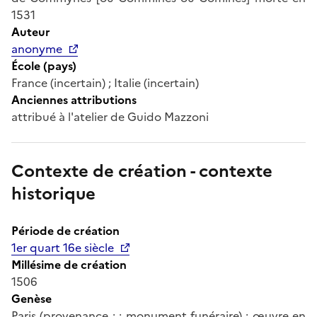
1531
Auteur
anonyme
École (pays)
France (incertain) ; Italie (incertain)
Anciennes attributions
attribué à l'atelier de Guido Mazzoni
Contexte de création - contexte
historique
Période de création
1er quart 16e siècle
Millésime de création
1506
Genèse
Paris (provenance ; ; monument funéraire) ; œuvre en