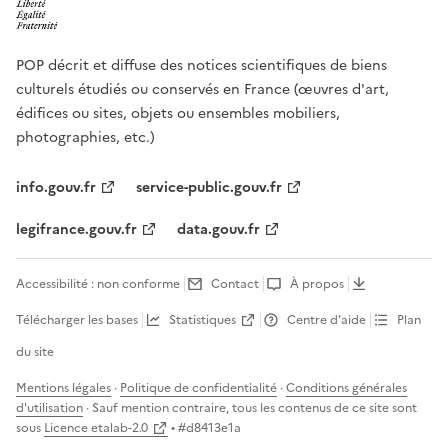
POP décrit et diffuse des notices scientifiques de biens
culturels étudiés ou conservés en France (œuvres d'art,
édifices ou sites, objets ou ensembles mobiliers,
photographies, etc.)
info.gouv.fr
service-public.gouv.fr
legifrance.gouv.fr
data.gouv.fr
Accessibilité : non conforme
Contact
À propos
Télécharger les bases
Statistiques
Centre d’aide
Plan
du site
Mentions légales
·
Politique de confidentialité
·
Conditions générales
d'utilisation
· Sauf mention contraire, tous les contenus de ce site sont
sous
Licence etalab-2.0
• #
d8413e1a