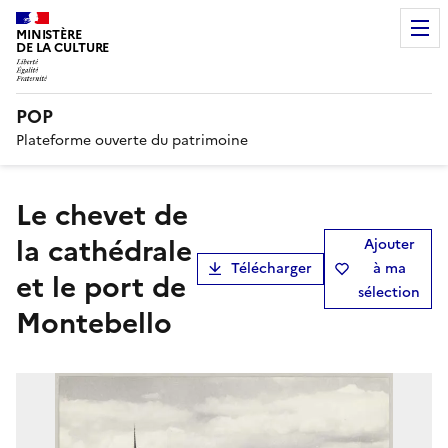
MINISTÈRE
DE LA CULTURE
POP
Plateforme ouverte du patrimoine
Le chevet de
la cathédrale
Ajouter
Télécharger
à ma
et le port de
sélection
Montebello