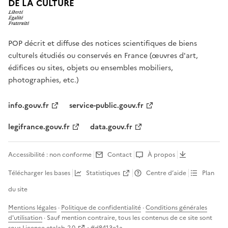
DE LA CULTURE
POP décrit et diffuse des notices scientifiques de biens
culturels étudiés ou conservés en France (œuvres d'art,
édifices ou sites, objets ou ensembles mobiliers,
photographies, etc.)
info.gouv.fr
service-public.gouv.fr
legifrance.gouv.fr
data.gouv.fr
Accessibilité : non conforme
Contact
À propos
Télécharger les bases
Statistiques
Centre d’aide
Plan
du site
Mentions légales
·
Politique de confidentialité
·
Conditions générales
d'utilisation
· Sauf mention contraire, tous les contenus de ce site sont