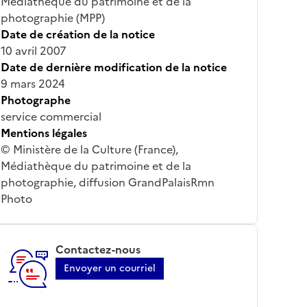
Médiathèque du patrimoine et de la
photographie (MPP)
Date de création de la notice
10 avril 2007
Date de dernière modification de la notice
9 mars 2024
Photographe
service commercial
Mentions légales
© Ministère de la Culture (France),
Médiathèque du patrimoine et de la
photographie, diffusion GrandPalaisRmn
Photo
Contactez-nous
Envoyer un courriel