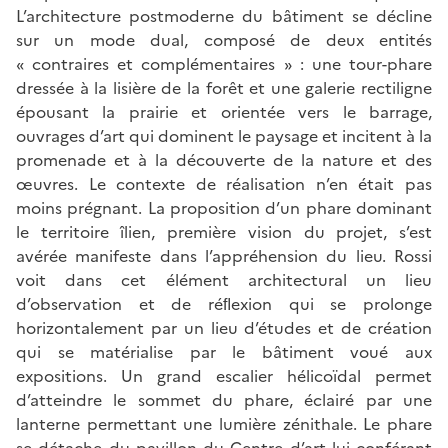
L’architecture postmoderne du bâtiment se décline
sur un mode dual, composé de deux entités
« contraires et complémentaires » : une tour-phare
dressée à la lisière de la forêt et une galerie rectiligne
épousant la prairie et orientée vers le barrage,
ouvrages d’art qui dominent le paysage et incitent à la
promenade et à la découverte de la nature et des
œuvres. Le contexte de réalisation n’en était pas
moins prégnant. La proposition d’un phare dominant
le territoire îlien, première vision du projet, s’est
avérée manifeste dans l’appréhension du lieu. Rossi
voit dans cet élément architectural un lieu
d’observation et de réﬂexion qui se prolonge
horizontalement par un lieu d’études et de création
qui se matérialise par le bâtiment voué aux
expositions. Un grand escalier hélicoïdal permet
d’atteindre le sommet du phare, éclairé par une
lanterne permettant une lumière zénithale. Le phare
se détache du pavillon du Centre d’art lui conférant