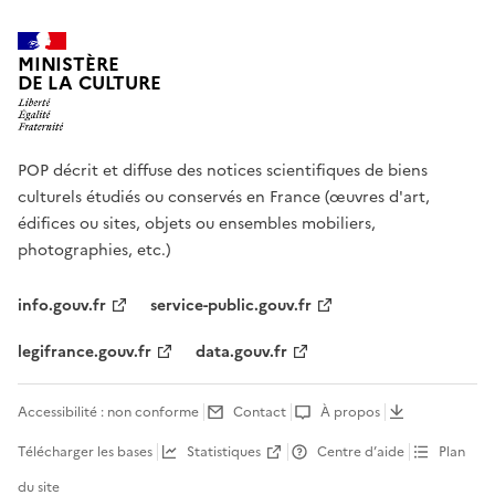
MINISTÈRE
DE LA CULTURE
POP décrit et diffuse des notices scientifiques de biens
culturels étudiés ou conservés en France (œuvres d'art,
édifices ou sites, objets ou ensembles mobiliers,
photographies, etc.)
info.gouv.fr
service-public.gouv.fr
legifrance.gouv.fr
data.gouv.fr
Accessibilité : non conforme
Contact
À propos
Télécharger les bases
Statistiques
Centre d’aide
Plan
du site