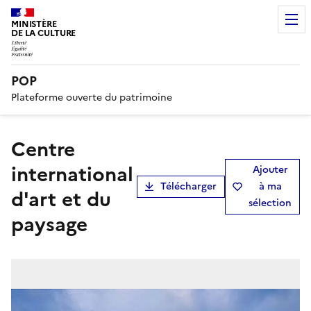
MINISTÈRE
DE LA CULTURE
POP
Plateforme ouverte du patrimoine
centre
international
Ajouter
Télécharger
à ma
d'art et du
sélection
paysage