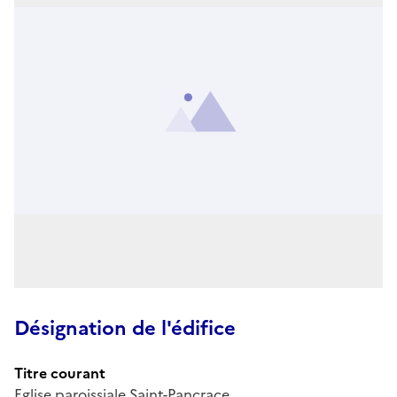
Désignation de l'édifice
Titre courant
Eglise paroissiale Saint-Pancrace