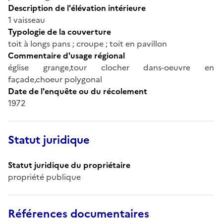
Description de l'élévation intérieure
1 vaisseau
Typologie de la couverture
toit à longs pans ; croupe ; toit en pavillon
Commentaire d'usage régional
église grange,tour clocher dans-oeuvre en
façade,choeur polygonal
Date de l'enquête ou du récolement
1972
Statut juridique
Statut juridique du propriétaire
propriété publique
Références documentaires