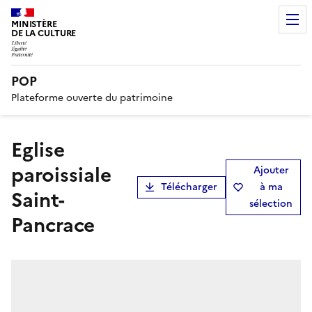
MINISTÈRE
DE LA CULTURE
POP
Plateforme ouverte du patrimoine
Eglise
paroissiale
Ajouter
Télécharger
à ma
Saint-
sélection
Pancrace