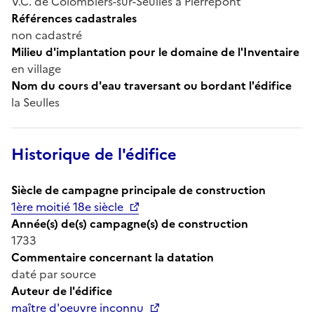
V.C. de Colombiers-sur-Seulles à Pierrepont
Références cadastrales
non cadastré
Milieu d'implantation pour le domaine de l'Inventaire
en village
Nom du cours d'eau traversant ou bordant l'édifice
la Seulles
Historique de l'édifice
Siècle de campagne principale de construction
1ère moitié 18e siècle
Année(s) de(s) campagne(s) de construction
1733
Commentaire concernant la datation
daté par source
Auteur de l'édifice
maître d'oeuvre inconnu