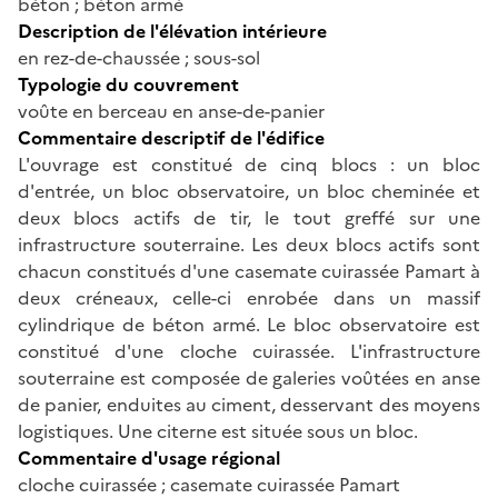
béton ; béton armé
Description de l'élévation intérieure
en rez-de-chaussée ; sous-sol
Typologie du couvrement
voûte en berceau en anse-de-panier
Commentaire descriptif de l'édifice
L'ouvrage est constitué de cinq blocs : un bloc
d'entrée, un bloc observatoire, un bloc cheminée et
deux blocs actifs de tir, le tout greffé sur une
infrastructure souterraine. Les deux blocs actifs sont
chacun constitués d'une casemate cuirassée Pamart à
deux créneaux, celle-ci enrobée dans un massif
cylindrique de béton armé. Le bloc observatoire est
constitué d'une cloche cuirassée. L'infrastructure
souterraine est composée de galeries voûtées en anse
de panier, enduites au ciment, desservant des moyens
logistiques. Une citerne est située sous un bloc.
Commentaire d'usage régional
cloche cuirassée ; casemate cuirassée Pamart