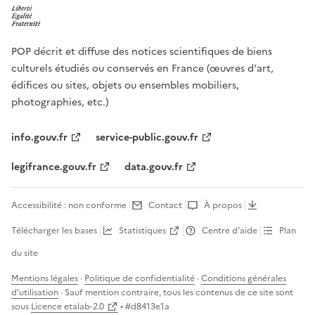
POP décrit et diffuse des notices scientifiques de biens
culturels étudiés ou conservés en France (œuvres d'art,
édifices ou sites, objets ou ensembles mobiliers,
photographies, etc.)
info.gouv.fr
service-public.gouv.fr
legifrance.gouv.fr
data.gouv.fr
Accessibilité : non conforme
Contact
À propos
Télécharger les bases
Statistiques
Centre d’aide
Plan
du site
Mentions légales
·
Politique de confidentialité
·
Conditions générales
d'utilisation
· Sauf mention contraire, tous les contenus de ce site sont
sous
Licence etalab-2.0
• #
d8413e1a