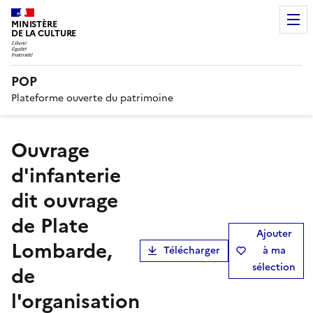
MINISTÈRE
DE LA CULTURE
POP
Plateforme ouverte du patrimoine
ouvrage
d'infanterie
dit ouvrage
de Plate
Ajouter
Lombarde,
Télécharger
à ma
sélection
de
l'organisation