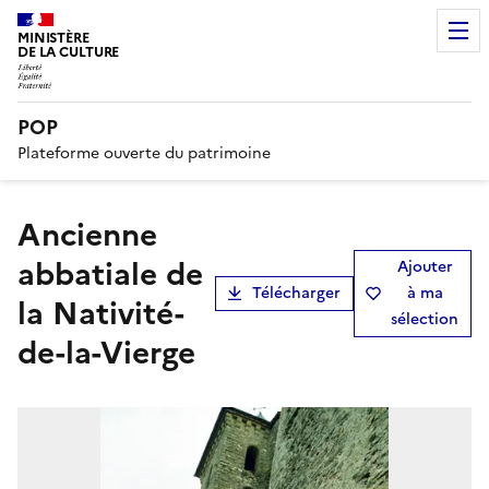
MINISTÈRE
DE LA CULTURE
POP
Plateforme ouverte du patrimoine
ancienne
abbatiale de
Ajouter
Télécharger
à ma
la Nativité-
sélection
de-la-Vierge