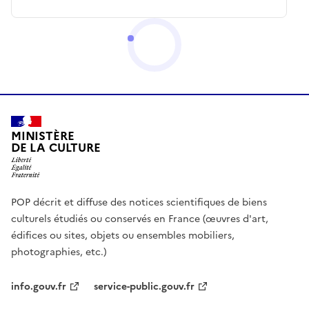
MINISTÈRE
DE LA CULTURE
POP décrit et diffuse des notices scientifiques de biens
culturels étudiés ou conservés en France (œuvres d'art,
édifices ou sites, objets ou ensembles mobiliers,
photographies, etc.)
info.gouv.fr
service-public.gouv.fr