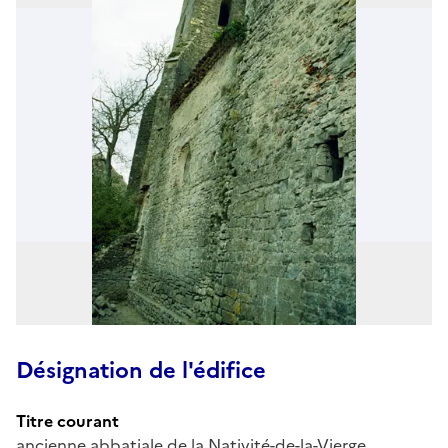
Désignation de l'édifice
Titre courant
ancienne abbatiale de la Nativité-de-la-Vierge