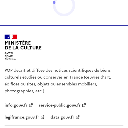
MINISTÈRE
DE LA CULTURE
POP décrit et diffuse des notices scientifiques de biens
culturels étudiés ou conservés en France (œuvres d'art,
édifices ou sites, objets ou ensembles mobiliers,
photographies, etc.)
info.gouv.fr
service-public.gouv.fr
legifrance.gouv.fr
data.gouv.fr