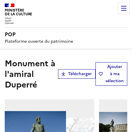
MINISTÈRE
DE LA CULTURE
POP
Plateforme ouverte du patrimoine
Monument à
Ajouter
l'amiral
Télécharger
à ma
sélection
Duperré