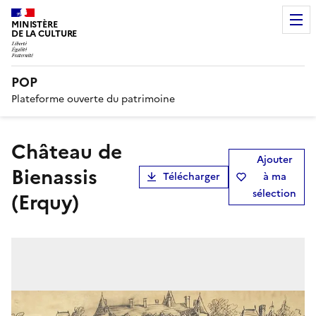
MINISTÈRE
DE LA CULTURE
POP
Plateforme ouverte du patrimoine
Château de
Ajouter
Bienassis
Télécharger
à ma
sélection
(Erquy)