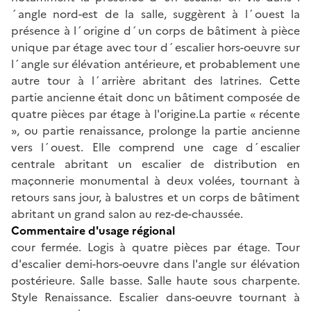
´angle nord-est de la salle, suggèrent à l´ouest la
présence à l´origine d´un corps de bâtiment à pièce
unique par étage avec tour d´escalier hors-oeuvre sur
l´angle sur élévation antérieure, et probablement une
autre tour à l´arrière abritant des latrines. Cette
partie ancienne était donc un bâtiment composée de
quatre pièces par étage à l'origine.La partie « récente
», ou partie renaissance, prolonge la partie ancienne
vers l´ouest. Elle comprend une cage d´escalier
centrale abritant un escalier de distribution en
maçonnerie monumental à deux volées, tournant à
retours sans jour, à balustres et un corps de bâtiment
abritant un grand salon au rez-de-chaussée.
Commentaire d'usage régional
cour fermée. Logis à quatre pièces par étage. Tour
d'escalier demi-hors-oeuvre dans l'angle sur élévation
postérieure. Salle basse. Salle haute sous charpente.
Style Renaissance. Escalier dans-oeuvre tournant à