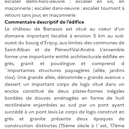
escalier demi-hors-oeuvre : escalier en vis, en
maçonnerie ; escalier dans-oeuvre : escalier tournant à
retours sans jour, en maçonnerie
Commentaire descriptif de l'édifice
Le château de Bienassis est situé au coeur d'un
domaine important localisé à environ 5 km au sud-
ouest du bourg d'Erquy, aux limites des communes de
Saint-Alban et de Pléneuf-Val-André. L'ensemble
forme une importante entité architecturale édifiée en
grès, granit et poudingue et comprend d
´importantes structures paysagères (allée, jardins
clos). Une grande allée, dénommée « grande avenue »
dessert un important corps de logis situé dans un
enclos constitué de deux plates-formes inégales
bordées de douves aménagées en forme de huit
rectilinéaire enjambées au sud par un pont ayant
succédé à un pont levis.Le corps de logis construit en
grès et granite présente deux époques de
construction distinctes (15ème siècle à l´est, 17ème