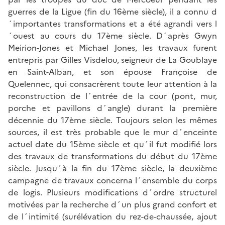
guerres de la Ligue (fin du 16ème siècle), il a connu d
´importantes transformations et a été agrandi vers l
´ouest au cours du 17ème siècle. D´après Gwyn
Meirion-Jones et Michael Jones, les travaux furent
entrepris par Gilles Visdelou, seigneur de La Goublaye
en Saint-Alban, et son épouse Françoise de
Quelennec, qui consacrèrent toute leur attention à la
reconstruction de l´entrée de la cour (pont, mur,
porche et pavillons d´angle) durant la première
décennie du 17ème siècle. Toujours selon les mêmes
sources, il est très probable que le mur d´enceinte
actuel date du 15ème siècle et qu´il fut modifié lors
des travaux de transformations du début du 17ème
siècle. Jusqu´à la fin du 17ème siècle, la deuxième
campagne de travaux concerna l´ensemble du corps
de logis. Plusieurs modifications d´ordre structurel
motivées par la recherche d´un plus grand confort et
de l´intimité (surélévation du rez-de-chaussée, ajout