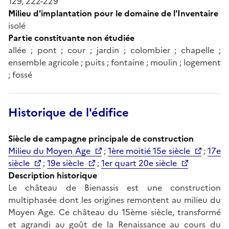
129, 222-229
Milieu d'implantation pour le domaine de l'Inventaire
isolé
Partie constituante non étudiée
allée ; pont ; cour ; jardin ; colombier ; chapelle ;
ensemble agricole ; puits ; fontaine ; moulin ; logement
; fossé
Historique de l'édifice
Siècle de campagne principale de construction
Milieu du Moyen Age
;
1ère moitié 15e siècle
;
17e
siècle
;
19e siècle
;
1er quart 20e siècle
Description historique
Le château de Bienassis est une construction
multiphasée dont les origines remontent au milieu du
Moyen Age. Ce château du 15ème siècle, transformé
et agrandi au goût de la Renaissance au cours du