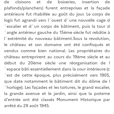
de cloisons et de boiseries, insertion de
plafonds/planchers) furent entreprises et la façade
antérieure fut rhabillée au goût du jour. Le corps de
logis fut agrandi vers l´ouest d´une nouvelle cage d
´escalier et d´un corps de bâtiment, puis la tour d
´angle antérieur gauche du 15ème siècle fut rebâtie à
l´extrémité du nouveau bâtiment.Sous la revolution,
le château et son domaine ont été confisqués et
vendus comme bien national. Les propriétaires du
château entreprirent au cours du 19ème siècle et au
début du 20ème siècle une réorganisation de l
´espace bâti essentiellement dans la cour intérieure (c
´est de cette époque, plus précisément vers 1905,
que date notamment le bâtiment dit du dôme de l
´horloge). Les façades et les toitures, le grand escalier,
la grande avenue et le jardin, ainsi que la poterne
d'entrée ont été classés Monument Historique par
arrêté du 29 août 1945.