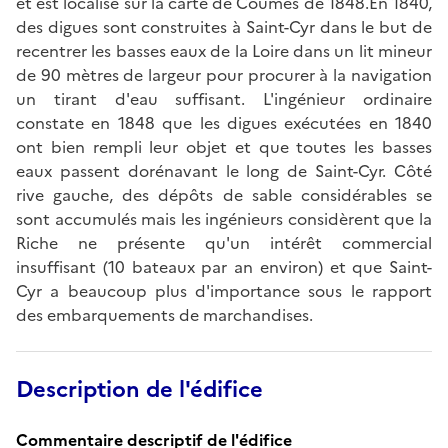
et est localisé sur la carte de Coumes de 1848.En 1840,
des digues sont construites à Saint-Cyr dans le but de
recentrer les basses eaux de la Loire dans un lit mineur
de 90 mètres de largeur pour procurer à la navigation
un tirant d'eau suffisant. L'ingénieur ordinaire
constate en 1848 que les digues exécutées en 1840
ont bien rempli leur objet et que toutes les basses
eaux passent dorénavant le long de Saint-Cyr. Côté
rive gauche, des dépôts de sable considérables se
sont accumulés mais les ingénieurs considèrent que la
Riche ne présente qu'un intérêt commercial
insuffisant (10 bateaux par an environ) et que Saint-
Cyr a beaucoup plus d'importance sous le rapport
des embarquements de marchandises.
Description de l'édifice
Commentaire descriptif de l'édifice