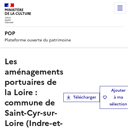
MINISTÈRE
DE LA CULTURE
POP
Plateforme ouverte du patrimoine
Les
aménagements
portuaires de
la Loire :
Ajouter
Télécharger
à ma
commune de
sélection
Saint-Cyr-sur-
Loire (Indre-et-