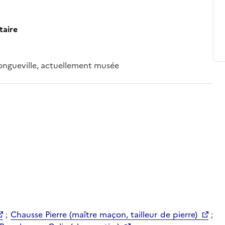
taire
Longueville, actuellement musée
;
Chausse Pierre (maître maçon, tailleur de pierre)
;