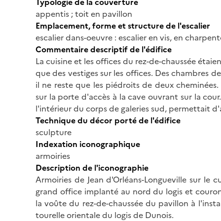
Typologie de la couverture
appentis ; toit en pavillon
Emplacement, forme et structure de l'escalier
escalier dans-oeuvre : escalier en vis, en charpent
Commentaire descriptif de l'édifice
La cuisine et les offices du rez-de-chaussée étaie
que des vestiges sur les offices. Des chambres de 
il ne reste que les piédroits de deux cheminées
sur la porte d'accès à la cave ouvrant sur la cour
l'intérieur du corps de galeries sud, permettait 
Technique du décor porté de l'édifice
sculpture
Indexation iconographique
armoiries
Description de l'iconographie
Armoiries de Jean d'Orléans-Longueville sur le 
grand office implanté au nord du logis et couro
la voûte du rez-de-chaussée du pavillon à l'insta
tourelle orientale du logis de Dunois.