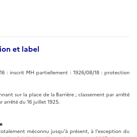
ion et label
16 : inscrit MH partiellement : 1926/08/18 : protection
nant sur la place de la Barrière ; classement par arrêté
r arrêté du 16 juillet 1925.
ce
 totalement méconnu jusqu'à présent, à l'exception du