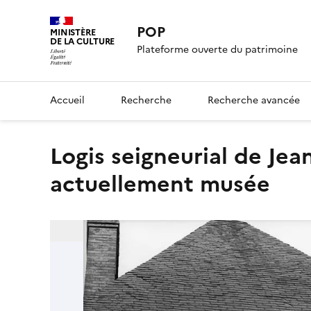
POP
MINISTÈRE
DE LA CULTURE
Plateforme ouverte du patrimoine
Accueil
Recherche
Recherche avancée
logis seigneurial de Jean d'Orléans-Longueville,
actuellement musée