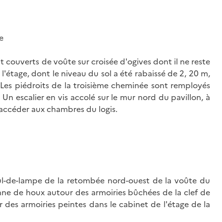
e
nt couverts de voûte sur croisée d'ogives dont il ne reste
l'étage, dont le niveau du sol a été rabaissé de 2, 20 m,
. Les piédroits de la troisième cheminée sont remployés
. Un escalier en vis accolé sur le mur nord du pavillon, à
d'accéder aux chambres du logis.
cul-de-lampe de la retombée nord-ouest de la voûte du
nne de houx autour des armoiries bûchées de la clef de
r des armoiries peintes dans le cabinet de l'étage de la