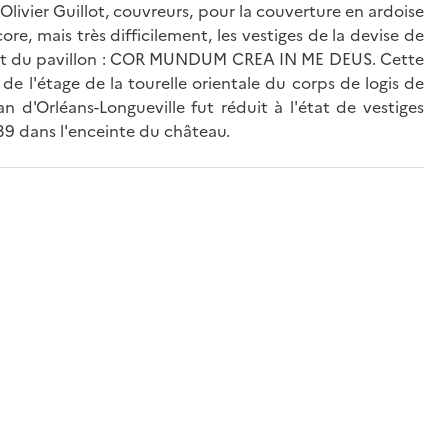
Olivier Guillot, couvreurs, pour la couverture en ardoise
re, mais très difficilement, les vestiges de la devise de
e est du pavillon : COR MUNDUM CREA IN ME DEUS. Cette
de l'étage de la tourelle orientale du corps de logis de
n d'Orléans-Longueville fut réduit à l'état de vestiges
39 dans l'enceinte du château.