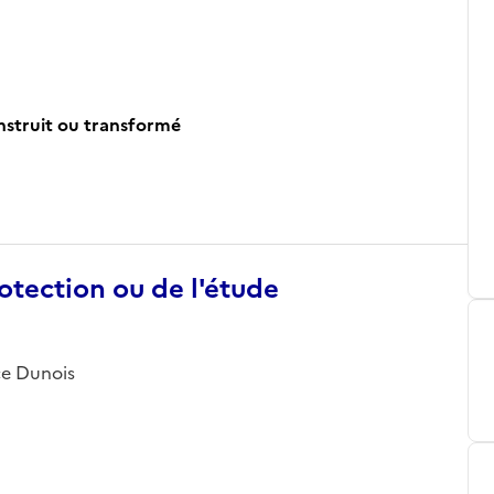
onstruit ou transformé
otection ou de l'étude
ace Dunois