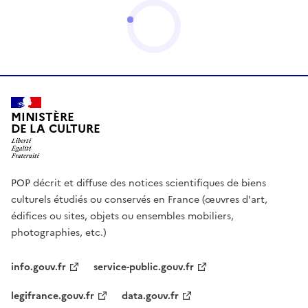
MINISTÈRE
DE LA CULTURE
POP décrit et diffuse des notices scientifiques de biens
culturels étudiés ou conservés en France (œuvres d'art,
édifices ou sites, objets ou ensembles mobiliers,
photographies, etc.)
info.gouv.fr
service-public.gouv.fr
legifrance.gouv.fr
data.gouv.fr