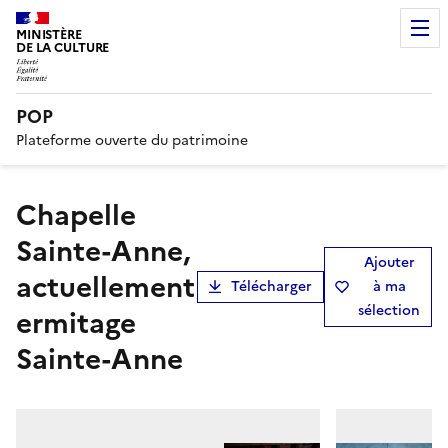
MINISTÈRE
DE LA CULTURE
POP
Plateforme ouverte du patrimoine
chapelle
Sainte-Anne,
Ajouter
actuellement
Télécharger
à ma
sélection
ermitage
Sainte-Anne