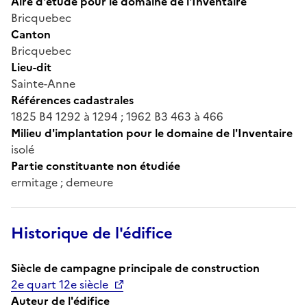
Aire d'étude pour le domaine de l'Inventaire
Bricquebec
Canton
Bricquebec
Lieu-dit
Sainte-Anne
Références cadastrales
1825 B4 1292 à 1294 ; 1962 B3 463 à 466
Milieu d'implantation pour le domaine de l'Inventaire
isolé
Partie constituante non étudiée
ermitage ; demeure
Historique de l'édifice
Siècle de campagne principale de construction
2e quart 12e siècle
Auteur de l'édifice