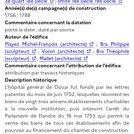
3e quart 18e siècle
;
limite 18e siècle 19e siècle
Année(s) de(s) campagne(s) de construction
1756 ; 1788
Commentaire concernant la datation
porte la date ; daté par source
Auteur de l'édifice
Playez Michel-François (architecte)
;
Bra Philippe
(sculpteur)
;
Voisin (architecte)
;
Bra Théophile
(sculpteur)
;
Mallet (architecte)
Commentaire concernant l'attribution de l'édifice
attribution par travaux historiques
Description historique
L'hôpital général de Douai fut fondé par les lettres
patentes du mois de juin 1752, lesquelles réunirent les
biens de vingt trois anciens établissements charitables
à la nouvelle institution, puis intervint l'arrêt du
Parlement de Flandre du 16 mai 1753 qui permit la
vente des biens de tous ces établissements afin de
pourvoir au financement du chantier de construction.