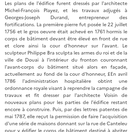
Les plans de l'édifice furent dressés par l'architecte
Michel-François Playez, et les travaux adjugés à
Georges-Joseph Durand, entrepreneur des
fortifications. La première pierre fut posée le 22 juillet
1756 et le gros oeuvre était achevé en 1761 hormis le
corps de bâtiment devant être élevé en front de rue
et clore ainsi la cour d'honneur sur l'avant. Le
sculpteur Philippe Bra sculpta les armes du roi et de la
ville de Douai à l'intérieur du fronton couronnant
l'avant-corps du bâtiment situé alors en façade,
actuellement au fond de la cour d'honneur, £En avril
1786 l'administration hospitalière obtint une
ordonnance royale visant à reprendre la campagne de
travaux et fit dresser par l'architecte Voisin de
nouveaux plans pour les parties de l'édifice restant
encore à construire. Puis, par des lettres patentes de
mai 1787, elle reçut la permission de faire l'acquisition
d'une série de maisons donnant sur la rue de Canteleu
pour y édifier le corps de bâtiment destiné à abriter