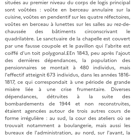
situées au premier niveau du corps de logis principal
sont voûtées : voûte en berceau annulaire sur la
cuisine, voûtes en pendentif sur les quatre réfectoires,
voûtes en berceau à lunettes sur les salles au rez-de-
chaussée des bâtiments circonscrivant le
quadrilatère. Le sanctuaire de la chapelle est couvert
par une fausse coupole et le pavillon qui l'abrite est
coiffé d'un toit polygonal.£En 1843, peu après l'ajout
des dernières dépendances, la population des
pensionnaires se montait à 480 individus, mais
l'effectif atteignit 673 individus, dans les années 1816-
1817, ce qui correspondait à une période de grande
misère liée à une crise frumentaire. Diverses
dépendances, détruites à la suite des
bombardements de 1944 et non reconstruites,
étaient agencées autour de trois autres cours de
forme irrégulière : au sud, la cour des ateliers où se
trouvait notamment a boulangerie, mais aussi les
bureaux de l'administration, au nord, sur l'avant, la