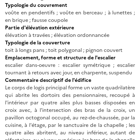
Typologie du couvrement
voûte en pendentifs ; voûte en berceau ; à lunettes ;
en brique ; fausse coupole
Partie d'élévation extérieure
élévation à travées ; élévation ordonnancée
Typologie de la couverture
toit à longs pans ; toit polygonal ; pignon couvert
Emplacement, forme et structure de l'escalier
escalier dans-oeuvre : escalier symétrique ; escalier
tournant à retours avec jour, en charpente, suspendu
Commentaire descriptif de l'édifice
Le corps de logis principal forme un vaste quadrilatère
qui abrite les dortoirs des pensionnaires, recoupé à
l'intérieur par quatre ailes plus basses disposées en
croix avec, à l'intersection des bras de la croix, un
pavillon octogonal occupé, au rez-de-chaussée, par la
cuisine, à l'étage, par le sanctuaire de la chapelle ; les
quatre ailes abritent, au niveau inférieur, autant de
réfectoires, au niveau supérieur, les bras de la chapelle