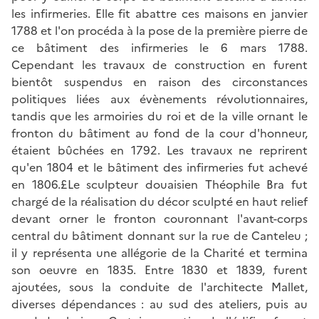
les infirmeries. Elle fit abattre ces maisons en janvier
1788 et l'on procéda à la pose de la première pierre de
ce bâtiment des infirmeries le 6 mars 1788.
Cependant les travaux de construction en furent
bientôt suspendus en raison des circonstances
politiques liées aux évènements révolutionnaires,
tandis que les armoiries du roi et de la ville ornant le
fronton du bâtiment au fond de la cour d'honneur,
étaient bûchées en 1792. Les travaux ne reprirent
qu'en 1804 et le bâtiment des infirmeries fut achevé
en 1806.£Le sculpteur douaisien Théophile Bra fut
chargé de la réalisation du décor sculpté en haut relief
devant orner le fronton couronnant l'avant-corps
central du bâtiment donnant sur la rue de Canteleu ;
il y représenta une allégorie de la Charité et termina
son oeuvre en 1835. Entre 1830 et 1839, furent
ajoutées, sous la conduite de l'architecte Mallet,
diverses dépendances : au sud des ateliers, puis au