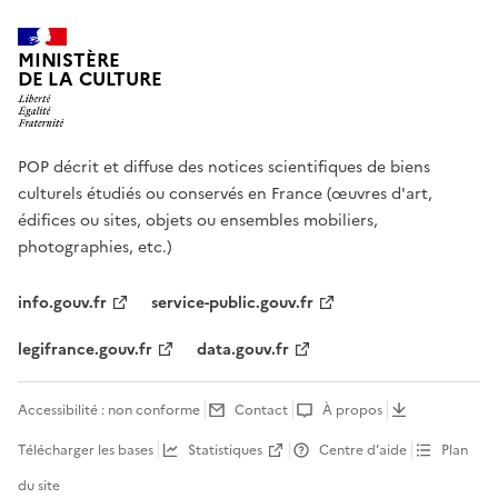
MINISTÈRE
DE LA CULTURE
POP décrit et diffuse des notices scientifiques de biens
culturels étudiés ou conservés en France (œuvres d'art,
édifices ou sites, objets ou ensembles mobiliers,
photographies, etc.)
info.gouv.fr
service-public.gouv.fr
legifrance.gouv.fr
data.gouv.fr
Accessibilité : non conforme
Contact
À propos
Télécharger les bases
Statistiques
Centre d’aide
Plan
du site