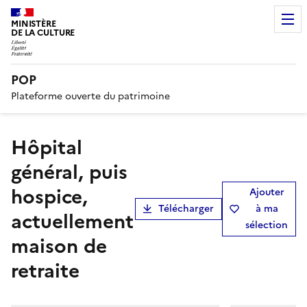
MINISTÈRE
DE LA CULTURE
POP
Plateforme ouverte du patrimoine
Hôpital
général, puis
hospice,
Ajouter
Télécharger
à ma
actuellement
sélection
maison de
retraite