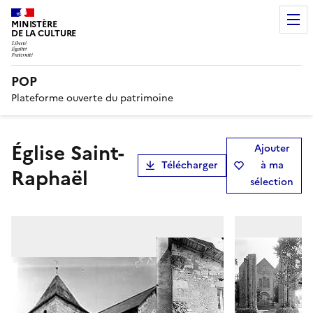
MINISTÈRE
DE LA CULTURE
POP
Plateforme ouverte du patrimoine
Église Saint-
Ajouter
Télécharger
à ma
Raphaël
sélection