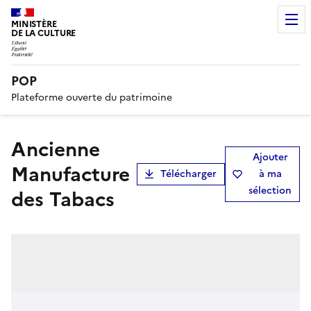
MINISTÈRE
DE LA CULTURE
POP
Plateforme ouverte du patrimoine
Ancienne
Ajouter
Manufacture
Télécharger
à ma
sélection
des Tabacs