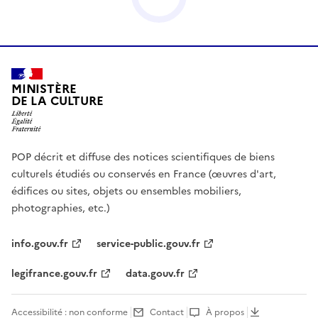
MINISTÈRE
DE LA CULTURE
POP décrit et diffuse des notices scientifiques de biens
culturels étudiés ou conservés en France (œuvres d'art,
édifices ou sites, objets ou ensembles mobiliers,
photographies, etc.)
info.gouv.fr
service-public.gouv.fr
legifrance.gouv.fr
data.gouv.fr
Accessibilité : non conforme
Contact
À propos