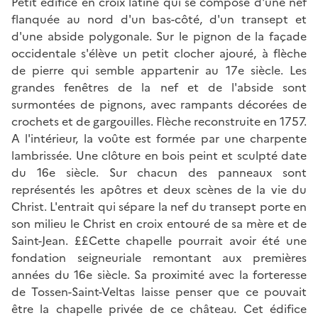
Petit édifice en croix latine qui se compose d'une nef
flanquée au nord d'un bas-côté, d'un transept et
d'une abside polygonale. Sur le pignon de la façade
occidentale s'élève un petit clocher ajouré, à flèche
de pierre qui semble appartenir au 17e siècle. Les
grandes fenêtres de la nef et de l'abside sont
surmontées de pignons, avec rampants décorées de
crochets et de gargouilles. Flèche reconstruite en 1757.
A l'intérieur, la voûte est formée par une charpente
lambrissée. Une clôture en bois peint et sculpté date
du 16e siècle. Sur chacun des panneaux sont
représentés les apôtres et deux scènes de la vie du
Christ. L'entrait qui sépare la nef du transept porte en
son milieu le Christ en croix entouré de sa mère et de
Saint-Jean. ££Cette chapelle pourrait avoir été une
fondation seigneuriale remontant aux premières
années du 16e siècle. Sa proximité avec la forteresse
de Tossen-Saint-Veltas laisse penser que ce pouvait
être la chapelle privée de ce château. Cet édifice