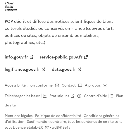
POP décrit et diffuse des notices scientifiques de biens
culturels étudiés ou conservés en France (œuvres d'art,
édifices ou sites, objets ou ensembles mobiliers,
photographies, etc.)
info.gouv.fr
service-public.gouv.fr
legifrance.gouv.fr
data.gouv.fr
Accessibilité : non conforme
Contact
À propos
Télécharger les bases
Statistiques
Centre d’aide
Plan
du site
Mentions légales
·
Politique de confidentialité
·
Conditions générales
d'utilisation
· Sauf mention contraire, tous les contenus de ce site sont
sous
Licence etalab-2.0
• #
d8413e1a