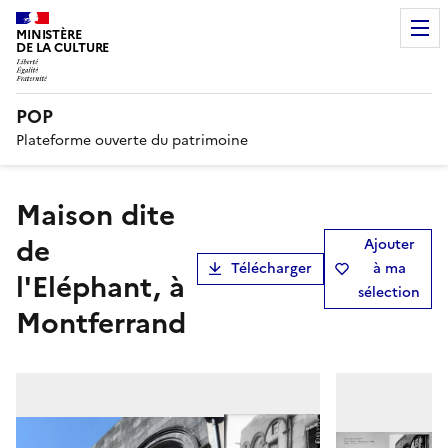
MINISTÈRE
DE LA CULTURE
POP
Plateforme ouverte du patrimoine
Maison dite
de
Ajouter
Télécharger
à ma
l'Eléphant, à
sélection
Montferrand