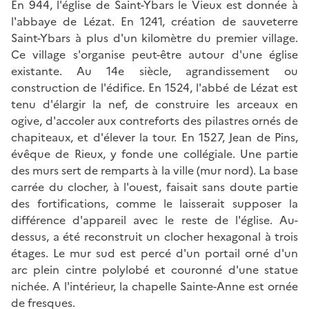
En 944, l'église de Saint-Ybars le Vieux est donnée à
l'abbaye de Lézat. En 1241, création de sauveterre
Saint-Ybars à plus d'un kilomètre du premier village.
Ce village s'organise peut-être autour d'une église
existante. Au 14e siècle, agrandissement ou
construction de l'édifice. En 1524, l'abbé de Lézat est
tenu d'élargir la nef, de construire les arceaux en
ogive, d'accoler aux contreforts des pilastres ornés de
chapiteaux, et d'élever la tour. En 1527, Jean de Pins,
évêque de Rieux, y fonde une collégiale. Une partie
des murs sert de remparts à la ville (mur nord). La base
carrée du clocher, à l'ouest, faisait sans doute partie
des fortifications, comme le laisserait supposer la
différence d'appareil avec le reste de l'église. Au-
dessus, a été reconstruit un clocher hexagonal à trois
étages. Le mur sud est percé d'un portail orné d'un
arc plein cintre polylobé et couronné d'une statue
nichée. A l'intérieur, la chapelle Sainte-Anne est ornée
de fresques.