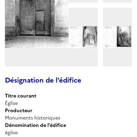
Désignation de l'édifice
Titre courant
Église
Producteur
Monuments historiques
Dénomination de l'édifice
église