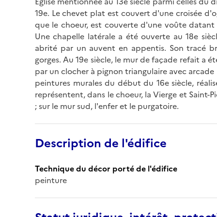
Eglise mentionnée au 13e siècle parmi celles du di
19e. Le chevet plat est couvert d'une croisée d'og
que le choeur, est couverte d'une voûte datant 
Une chapelle latérale a été ouverte au 18e sièc
abrité par un auvent en appentis. Son tracé bri
gorges. Au 19e siècle, le mur de façade refait a é
par un clocher à pignon triangulaire avec arcade 
peintures murales du début du 16e siècle, réalis
représentent, dans le choeur, la Vierge et Saint-Pi
; sur le mur sud, l'enfer et le purgatoire.
Description de l'édifice
Technique du décor porté de l'édifice
peinture