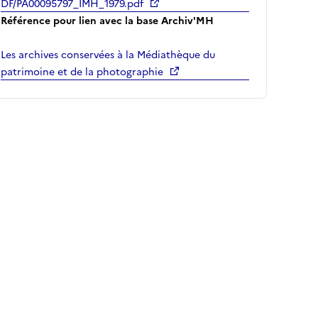
DF/PA00095797_IMH_1979.pdf
Référence pour lien avec la base Archiv'MH
Les archives conservées à la Médiathèque du
patrimoine et de la photographie