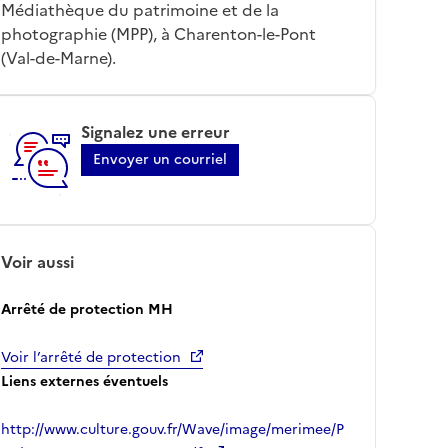
Médiathèque du patrimoine et de la
photographie (MPP), à Charenton-le-Pont
(Val-de-Marne).
Signalez une erreur
Envoyer un courriel
Voir aussi
Arrêté de protection MH
Voir l’arrêté de protection
Liens externes éventuels
http://www.culture.gouv.fr/Wave/image/merimee/P