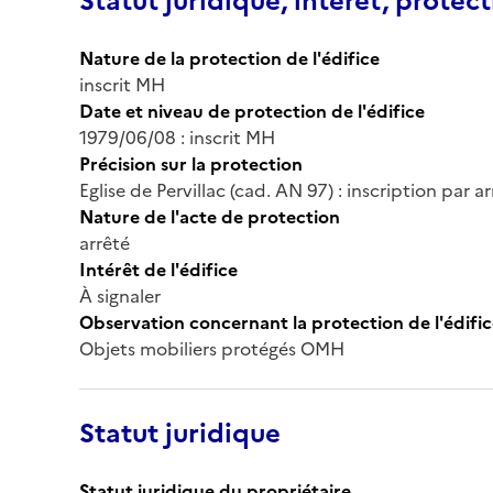
Statut juridique, intérêt, protect
Nature de la protection de l'édifice
inscrit MH
Date et niveau de protection de l'édifice
1979/06/08 : inscrit MH
Précision sur la protection
Eglise de Pervillac (cad. AN 97) : inscription par a
Nature de l'acte de protection
arrêté
Intérêt de l'édifice
À signaler
Observation concernant la protection de l'édifi
Objets mobiliers protégés OMH
Statut juridique
Statut juridique du propriétaire