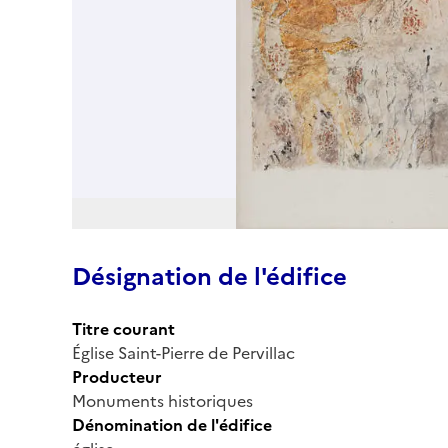
Désignation de l'édifice
Titre courant
Église Saint-Pierre de Pervillac
Producteur
Monuments historiques
Dénomination de l'édifice