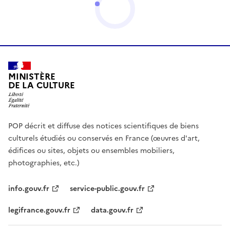
MINISTÈRE
DE LA CULTURE
POP décrit et diffuse des notices scientifiques de biens
culturels étudiés ou conservés en France (œuvres d'art,
édifices ou sites, objets ou ensembles mobiliers,
photographies, etc.)
info.gouv.fr
service-public.gouv.fr
legifrance.gouv.fr
data.gouv.fr