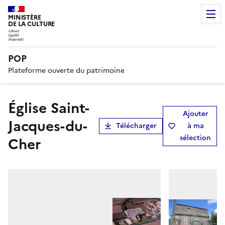
MINISTÈRE
DE LA CULTURE
POP
Plateforme ouverte du patrimoine
Église Saint-
Ajouter
Jacques-du-
Télécharger
à ma
sélection
Cher