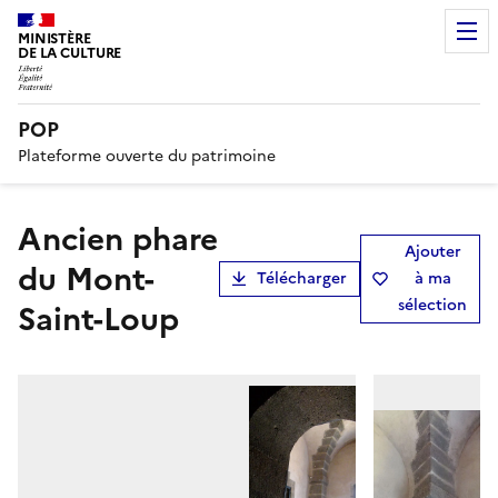
MINISTÈRE
DE LA CULTURE
POP
Plateforme ouverte du patrimoine
Ancien phare
Ajouter
du Mont-
Télécharger
à ma
sélection
Saint-Loup