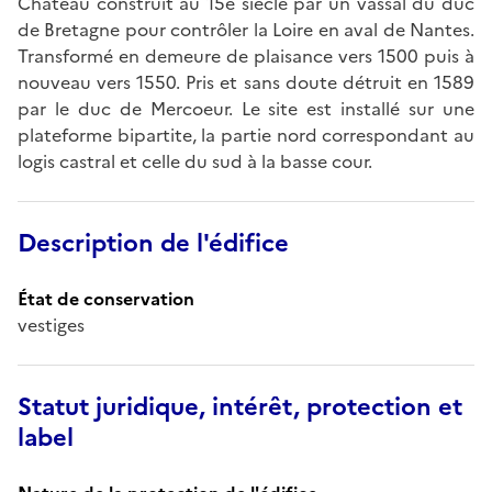
Château construit au 15e siècle par un vassal du duc
de Bretagne pour contrôler la Loire en aval de Nantes.
Transformé en demeure de plaisance vers 1500 puis à
nouveau vers 1550. Pris et sans doute détruit en 1589
par le duc de Mercoeur. Le site est installé sur une
plateforme bipartite, la partie nord correspondant au
logis castral et celle du sud à la basse cour.
Description de l'édifice
État de conservation
vestiges
Statut juridique, intérêt, protection et
label