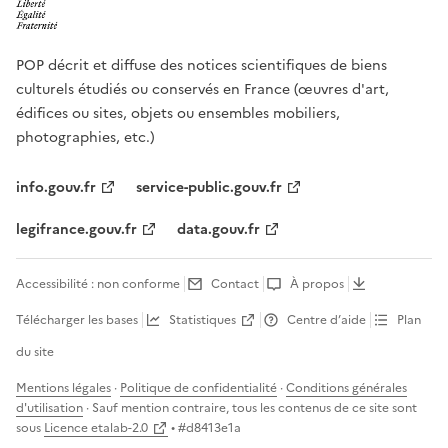
POP décrit et diffuse des notices scientifiques de biens
culturels étudiés ou conservés en France (œuvres d'art,
édifices ou sites, objets ou ensembles mobiliers,
photographies, etc.)
info.gouv.fr
service-public.gouv.fr
legifrance.gouv.fr
data.gouv.fr
Accessibilité : non conforme
Contact
À propos
Télécharger les bases
Statistiques
Centre d’aide
Plan
du site
Mentions légales
·
Politique de confidentialité
·
Conditions générales
d'utilisation
· Sauf mention contraire, tous les contenus de ce site sont
sous
Licence etalab-2.0
• #
d8413e1a