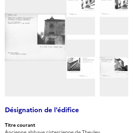
Désignation de l'édifice
Titre courant
Ancienne abbaye cistercienne de Theuley