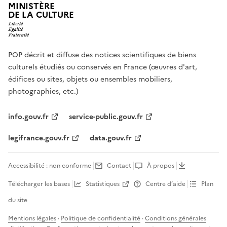
MINISTÈRE
DE LA CULTURE
POP décrit et diffuse des notices scientifiques de biens
culturels étudiés ou conservés en France (œuvres d'art,
édifices ou sites, objets ou ensembles mobiliers,
photographies, etc.)
info.gouv.fr
service-public.gouv.fr
legifrance.gouv.fr
data.gouv.fr
Accessibilité : non conforme
Contact
À propos
Télécharger les bases
Statistiques
Centre d’aide
Plan
du site
Mentions légales
·
Politique de confidentialité
·
Conditions générales