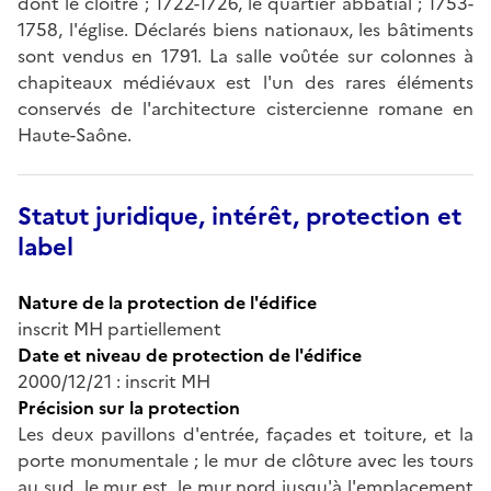
dont le cloître ; 1722-1726, le quartier abbatial ; 1753-
1758, l'église. Déclarés biens nationaux, les bâtiments
sont vendus en 1791. La salle voûtée sur colonnes à
chapiteaux médiévaux est l'un des rares éléments
conservés de l'architecture cistercienne romane en
Haute-Saône.
Statut juridique, intérêt, protection et
label
Nature de la protection de l'édifice
inscrit MH partiellement
Date et niveau de protection de l'édifice
2000/12/21 : inscrit MH
Précision sur la protection
Les deux pavillons d'entrée, façades et toiture, et la
porte monumentale ; le mur de clôture avec les tours
au sud, le mur est, le mur nord jusqu'à l'emplacement