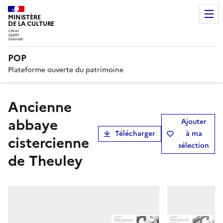
MINISTÈRE
DE LA CULTURE
POP
Plateforme ouverte du patrimoine
Ancienne
abbaye
Ajouter
Télécharger
à ma
cistercienne
sélection
de Theuley