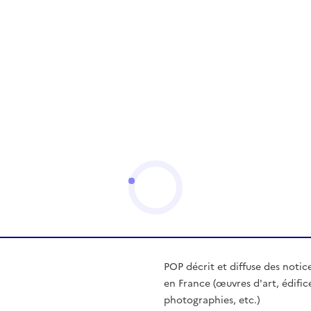
POP décrit et diffuse des notic
en France (œuvres d'art, édific
photographies, etc.)