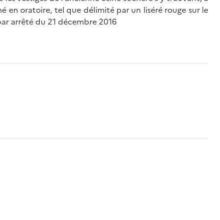
é en oratoire, tel que délimité par un liséré rouge sur le
n par arrêté du 21 décembre 2016