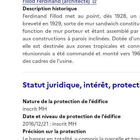
Fillod Ferdinand (architecte)
Description historique
Ferdinand Fillod met au point, dès 1928, un 
breveté en 1929, sorte de mur sandwich constitué
fonction de mur porteur et étant assemblé par
aux constructions à parois inclinées. Dotée d'u
elle est destinée aux zones tropicales et con
réunionnais a été commandé et monté vers 1960 
des cadres de l'usine.
Statut juridique, intérêt, protect
Nature de la protection de l'édifice
inscrit MH
Date et niveau de protection de l'édifice
2016/12/21 : inscrit MH
Précision sur la protection
Le hangar en totalité, y compris la parcelle et tou