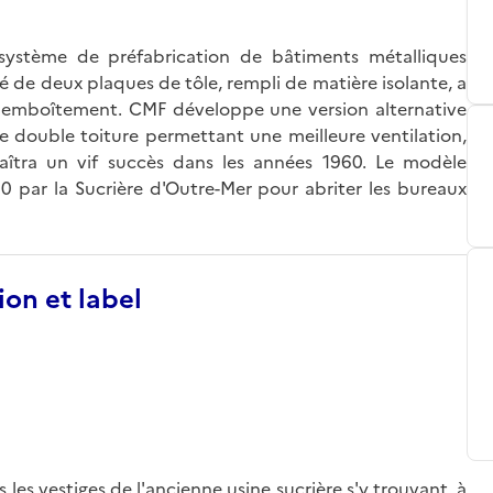
système de préfabrication de bâtiments métalliques
 de deux plaques de tôle, rempli de matière isolante, a
 emboîtement. CMF développe une version alternative
ne double toiture permettant une meilleure ventilation,
naîtra un vif succès dans les années 1960. Le modèle
par la Sucrière d'Outre-Mer pour abriter les bureaux
ion et label
s les vestiges de l'ancienne usine sucrière s'y trouvant, à