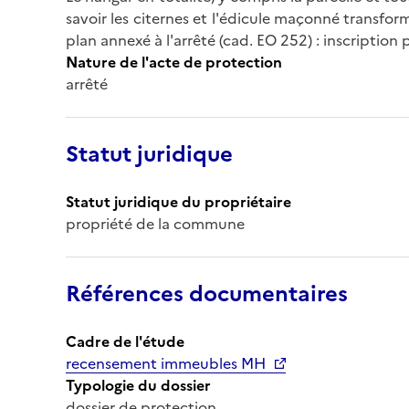
savoir les citernes et l'édicule maçonné transform
plan annexé à l'arrêté (cad. EO 252) : inscriptio
Nature de l'acte de protection
arrêté
Statut juridique
Statut juridique du propriétaire
propriété de la commune
Références documentaires
Cadre de l'étude
recensement immeubles MH
Typologie du dossier
dossier de protection