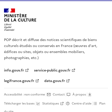
MINISTÈRE
DE LA CULTURE
POP décrit et diffuse des notices scientifiques de biens
culturels étudiés ou conservés en France (œuvres d'art,
édifices ou sites, objets ou ensembles mobiliers,
photographies, etc.)
info.gouv.fr
service-public.gouv.fr
legifrance.gouv.fr
data.gouv.fr
Accessibilité : non conforme
Contact
À propos
Télécharger les bases
Statistiques
Centre d’aide
Plan
du site