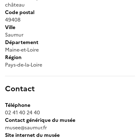
château
Code postal
49408
Ville
Saumur
Département
Maine-et-Loire
Région
Pays-de-la-Loire
Contact
Téléphone
02 41 40 24 40
Contact générique du musée
musee@saumur.fr
Site internet du musée