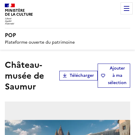
MINISTÈRE
DE LA CULTURE
POP
Plateforme ouverte du patrimoine
château-
Ajouter
musée de
Télécharger
à ma
sélection
Saumur