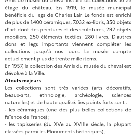
Amis du musée du cheval installe ses collections au 2e
étage du château. En 1919, le musée municipal
bénéficie du legs de Charles Lair. Le fonds est enrichi
de plus de 1.400 céramiques, 7.032 ex-libris, 350 objets
d'art dont des peintures et des sculptures, 292 objets
mobiliers, 250 éléments textiles, 280 livres. D'autres
dons et legs importants viennent compléter les
collections jusqu'à nos jours. Le musée compte
actuellement plus de trente mille items.
En 1957, la collection des Amis du musée du cheval est
dévolue à la Ville.
Atouts majeurs
Les collections sont très variées (arts décoratifs,
beaux-arts, ethnologie, archéologie, sciences
naturelles) et de haute qualité. Ses points forts sont :
- les céramiques (une des plus belles collections de
faïence de France) ;
- les tapisseries (du XVe au XVIIIe siècle, la plupart
classées parmi les Monuments historiques) ;