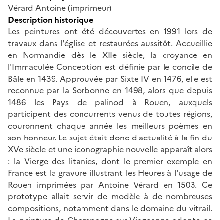
Vérard Antoine (imprimeur)
Description historique
Les peintures ont été découvertes en 1991 lors de
travaux dans l'église et restaurées aussitôt. Accueillie
en Normandie dès le XIIe siècle, la croyance en
l'Immaculée Conception est définie par le concile de
Bâle en 1439. Approuvée par Sixte IV en 1476, elle est
reconnue par la Sorbonne en 1498, alors que depuis
1486 les Pays de palinod à Rouen, auxquels
participent des concurrents venus de toutes régions,
couronnent chaque année les meilleurs poèmes en
son honneur. Le sujet était donc d'actualité à la fin du
XVe siècle et une iconographie nouvelle apparaît alors
: la Vierge des litanies, dont le premier exemple en
France est la gravure illustrant les Heures à l'usage de
Rouen imprimées par Antoine Vérard en 1503. Ce
prototype allait servir de modèle à de nombreuses
compositions, notamment dans le domaine du vitrail.
La peinture de Champagne-sur-Vingeanne adopte ce