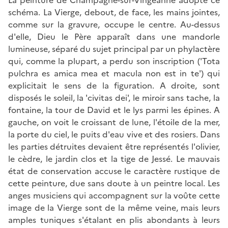
schéma. La Vierge, debout, de face, les mains jointes,
comme sur la gravure, occupe le centre. Au-dessus
d'elle, Dieu le Père apparaît dans une mandorle
lumineuse, séparé du sujet principal par un phylactère
qui, comme la plupart, a perdu son inscription ('Tota
pulchra es amica mea et macula non est in te') qui
explicitait le sens de la figuration. A droite, sont
disposés le soleil, la 'civitas dei', le miroir sans tache, la
fontaine, la tour de David et le lys parmi les épines. A
gauche, on voit le croissant de lune, l'étoile de la mer,
la porte du ciel, le puits d'eau vive et des rosiers. Dans
les parties détruites devaient être représentés l'olivier,
le cèdre, le jardin clos et la tige de Jessé. Le mauvais
état de conservation accuse le caractère rustique de
cette peinture, due sans doute à un peintre local. Les
anges musiciens qui accompagnent sur la voûte cette
image de la Vierge sont de la même veine, mais leurs
amples tuniques s'étalant en plis abondants à leurs