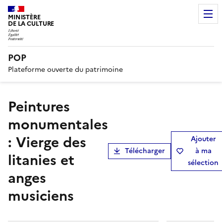
MINISTÈRE
DE LA CULTURE
POP
Plateforme ouverte du patrimoine
peintures
monumentales
: Vierge des
Ajouter
Télécharger
à ma
litanies et
sélection
anges
musiciens