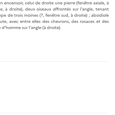
n encensoir, celui de droite une pierre (fenêtre axiale, à
le, à droite), deux oiseaux affrontés sur l'angle, tenant
pe de trois moines (?, fenêtre sud, à droite) ; absidiole
lute, avec entre elles des chevrons, des rosaces et des
te d'homme sur l'angle (à droite).