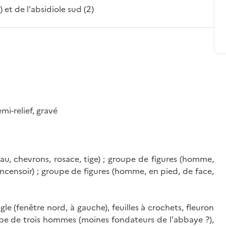
) et de l'absidiole sud (2)
emi-relief, gravé
seau, chevrons, rosace, tige) ; groupe de figures (homme,
, encensoir) ; groupe de figures (homme, en pied, de face,
gle (fenêtre nord, à gauche), feuilles à crochets, fleuron
roupe de trois hommes (moines fondateurs de l'abbaye ?),