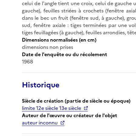
celui de l'angle tient une croix, celui de gauche u
gauche), feuilles striées à crochets (fenêtre axia
dans le bec un fruit (fenêtre sud, à gauche), grou
sud, fenêtre axiale : tiges terminées par une vo
tiges feuillagées (à gauche), feuilles arrondies, tê
Dimensions normalisées (en cm)
dimensions non prises
Date de l'enquête ou du récolement
1968
Historique
Siècle de création (partie de siècle ou époque)
limite 12e siècle 13e siècle
Auteur de l'œuvre ou créateur de l'objet
auteur inconnu