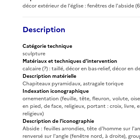
décor extérieur de l'église : fenêtres de l'abside (6
Description
Catégorie technique
sculpture
Matériaux et techniques d'intervention
calcaire (?) : taillé, décor en bas-relief, décor en d
Description matérielle
Chapiteaux pyramidaux, astragale torique
Indexation iconographique
ornementation (feuille, tête, fleuron, volute, oi
en pied, de face, religieux, portant : croix, livre
religieux)
Description de l'iconographie
Abside : feuilles arrondies, tête d'homme sur l'an
renversé sur l'angle (fenêtre nord, à droite), g