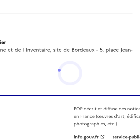
ier
e et de l’Inventaire, site de Bordeaux - 5, place Jean-
POP décrit et diffuse des notic
en France (œuvres d'art, édific
photographies, etc.)
info.gouv.fr
service-publi