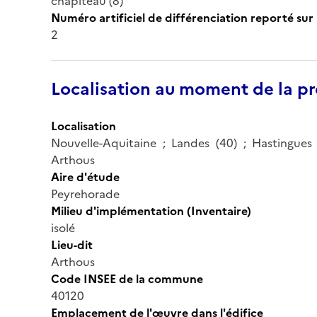
chapiteau (8)
Numéro artificiel de différenciation reporté sur 
2
Localisation au moment de la pr
Localisation
Nouvelle-Aquitaine ; Landes (40) ; Hastingu
Arthous
Aire d'étude
Peyrehorade
Milieu d'implémentation (Inventaire)
isolé
Lieu-dit
Arthous
Code INSEE de la commune
40120
Emplacement de l'œuvre dans l'édifice