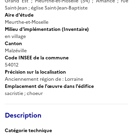
Grand Est ; Meurthe-et-Moselle (54) ; Amance ; rue
Saint-Jean ; église Saint-Jean-Baptiste
Aire d'étude
Meurthe-et-Moselle
Milieu d'implémentation (Inventaire)
en village
Canton
Malzéville
Code INSEE de la commune
54012
Précision sur la localisation
Anciennement région de : Lorraine
Emplacement de l'œuvre dans l'édifice
sacristie ; choeur
Description
Catégorie technique