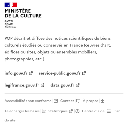
MINISTÈRE
DE LA CULTURE
POP décrit et diffuse des notices scientifiques de biens
culturels étudiés ou conservés en France (œuvres d'art,
édifices ou sites, objets ou ensembles mobiliers,
photographies, etc.)
info.gouv.fr
service-public.gouv.fr
legifrance.gouv.fr
data.gouv.fr
Accessibilité : non conforme
Contact
À propos
Télécharger les bases
Statistiques
Centre d’aide
Plan
du site