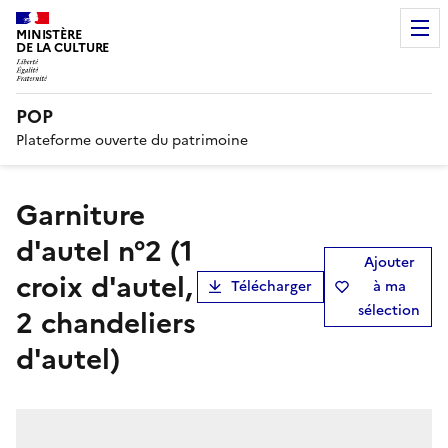
MINISTÈRE
DE LA CULTURE
POP
Plateforme ouverte du patrimoine
garniture
d'autel n°2 (1
Ajouter
croix d'autel,
Télécharger
à ma
sélection
2 chandeliers
d'autel)