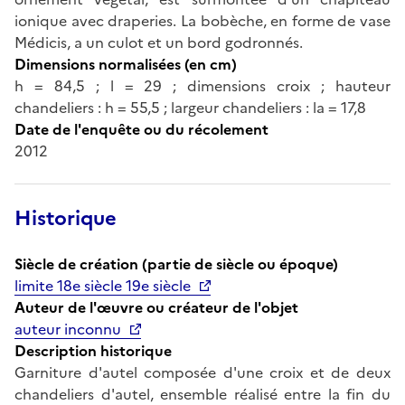
ionique avec draperies. La bobèche, en forme de vase
Médicis, a un culot et un bord godronnés.
Dimensions normalisées (en cm)
h = 84,5 ; l = 29 ; dimensions croix ; hauteur
chandeliers : h = 55,5 ; largeur chandeliers : la = 17,8
Date de l'enquête ou du récolement
2012
Historique
Siècle de création (partie de siècle ou époque)
limite 18e siècle 19e siècle
Auteur de l'œuvre ou créateur de l'objet
auteur inconnu
Description historique
Garniture d'autel composée d'une croix et de deux
chandeliers d'autel, ensemble réalisé entre la fin du