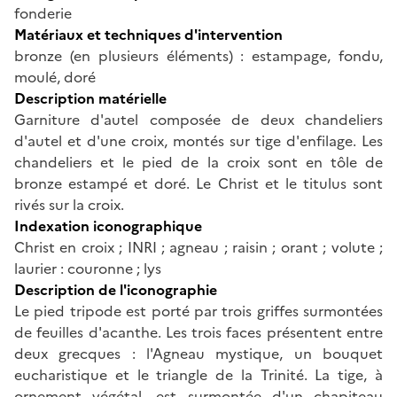
fonderie
Matériaux et techniques d'intervention
bronze (en plusieurs éléments) : estampage, fondu,
moulé, doré
Description matérielle
Garniture d'autel composée de deux chandeliers
d'autel et d'une croix, montés sur tige d'enfilage. Les
chandeliers et le pied de la croix sont en tôle de
bronze estampé et doré. Le Christ et le titulus sont
rivés sur la croix.
Indexation iconographique
Christ en croix ; INRI ; agneau ; raisin ; orant ; volute ;
laurier : couronne ; lys
Description de l'iconographie
Le pied tripode est porté par trois griffes surmontées
de feuilles d'acanthe. Les trois faces présentent entre
deux grecques : l'Agneau mystique, un bouquet
eucharistique et le triangle de la Trinité. La tige, à
ornement végétal, est surmontée d'un chapiteau