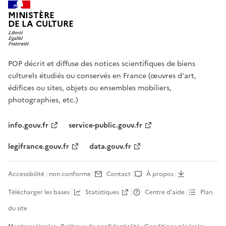
MINISTÈRE
DE LA CULTURE
POP décrit et diffuse des notices scientifiques de biens
culturels étudiés ou conservés en France (œuvres d'art,
édifices ou sites, objets ou ensembles mobiliers,
photographies, etc.)
info.gouv.fr
service-public.gouv.fr
legifrance.gouv.fr
data.gouv.fr
Accessibilité : non conforme
Contact
À propos
Télécharger les bases
Statistiques
Centre d’aide
Plan
du site