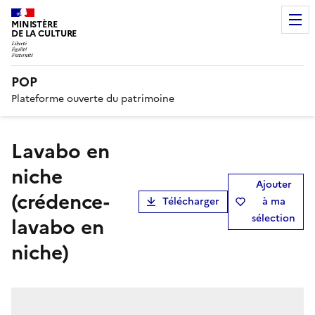
MINISTÈRE
DE LA CULTURE
POP
Plateforme ouverte du patrimoine
lavabo en
niche
Ajouter
(crédence-
Télécharger
à ma
sélection
lavabo en
niche)