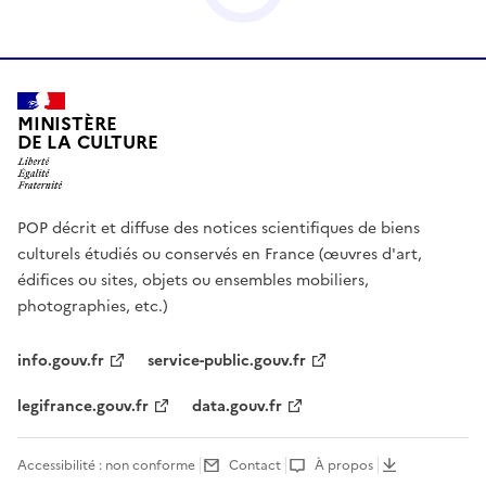
MINISTÈRE
DE LA CULTURE
POP décrit et diffuse des notices scientifiques de biens
culturels étudiés ou conservés en France (œuvres d'art,
édifices ou sites, objets ou ensembles mobiliers,
photographies, etc.)
info.gouv.fr
service-public.gouv.fr
legifrance.gouv.fr
data.gouv.fr
Accessibilité : non conforme
Contact
À propos