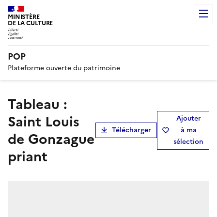
MINISTÈRE
DE LA CULTURE
POP
Plateforme ouverte du patrimoine
Tableau :
Saint Louis
Ajouter
Télécharger
à ma
de Gonzague
sélection
priant