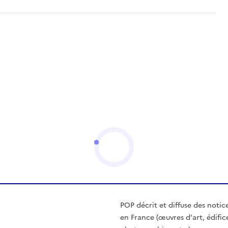
POP décrit et diffuse des notic
en France (œuvres d'art, édific