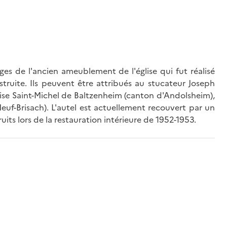
tiges de l'ancien ameublement de l'église qui fut réalisé
truite. Ils peuvent être attribués au stucateur Joseph
glise Saint-Michel de Baltzenheim (canton d'Andolsheim),
euf-Brisach). L'autel est actuellement recouvert par un
its lors de la restauration intérieure de 1952-1953.