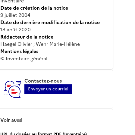
Inventaire
Date de création de la notice
9 juillet 2004
Date de dernière modification de la notice
18 août 2020
Rédacteur de la notice
Haegel Olivier ; Wehr Marie-Hélène
Mentions légales
© Inventaire général
Contactez-nous
Envoyer un courriel
Voir aussi
URL du dossier au format PDF (Inventaire)