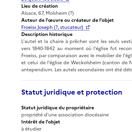
Lieu de création
Alsace, 67, Molsheim (?)
Auteur de l'œuvre ou créateur de l'objet
Froeiss Joseph (?, stucateur)
Description historique
L'autel et la chaire à prêcher sont les seuls ves
vers 1840-1842 au moment où l'église fut recons
Froeiss, par comparaison avec le mobilier de l'é
et celui de l'église de Weckolsheim (canton de N
antependium. Les autels secondaires ont été détru
Statut juridique et protection
Statut juridique du propriétaire
propriété d'une association diocésaine
Intérêt de l'objet
à étudier