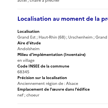
autel ; chaire à prêcher
Localisation au moment de la pr
Localisation
Grand Est ; Haut-Rhin (68) ; Urschenheim ; Grand R
Aire d'étude
Andolsheim
Milieu d'implémentation (Inventaire)
en village
Code INSEE de la commune
68345
Précision sur la localisation
Anciennement région de : Alsace
Emplacement de l'œuvre dans l'édifice
nef ; choeur