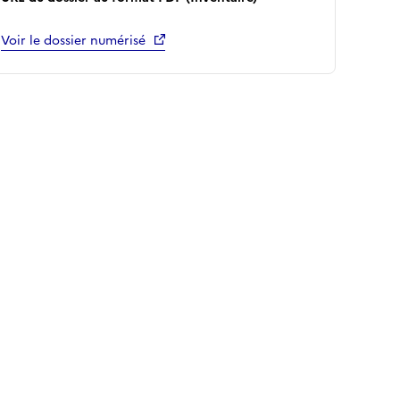
Voir le dossier numérisé