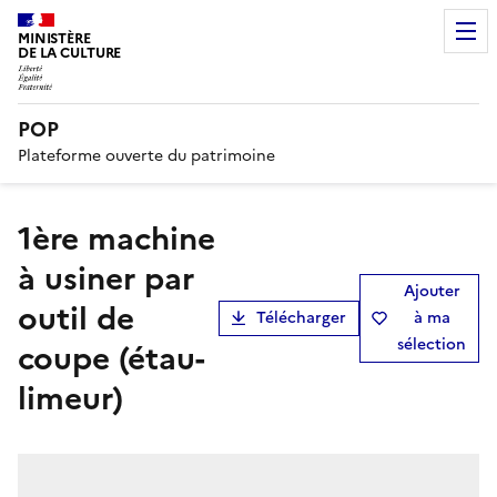
MINISTÈRE
DE LA CULTURE
POP
Plateforme ouverte du patrimoine
1ère machine
à usiner par
Ajouter
outil de
Télécharger
à ma
sélection
coupe (étau-
limeur)