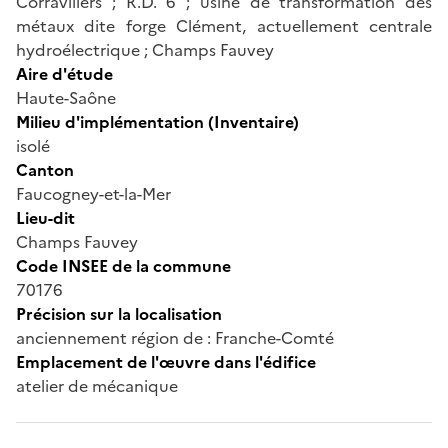
Corravillers ; R.D. 6 ; usine de transformation des
métaux dite forge Clément, actuellement centrale
hydroélectrique ; Champs Fauvey
Aire d'étude
Haute-Saône
Milieu d'implémentation (Inventaire)
isolé
Canton
Faucogney-et-la-Mer
Lieu-dit
Champs Fauvey
Code INSEE de la commune
70176
Précision sur la localisation
anciennement région de : Franche-Comté
Emplacement de l'œuvre dans l'édifice
atelier de mécanique