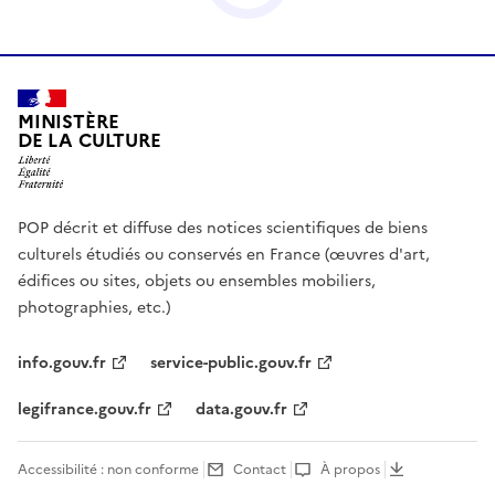
MINISTÈRE
DE LA CULTURE
POP décrit et diffuse des notices scientifiques de biens
culturels étudiés ou conservés en France (œuvres d'art,
édifices ou sites, objets ou ensembles mobiliers,
photographies, etc.)
info.gouv.fr
service-public.gouv.fr
legifrance.gouv.fr
data.gouv.fr
Accessibilité : non conforme
Contact
À propos